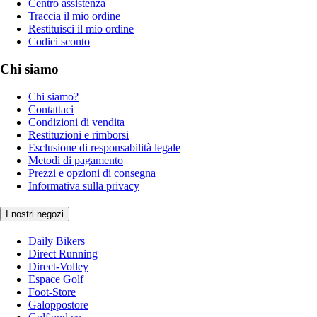
Centro assistenza
Traccia il mio ordine
Restituisci il mio ordine
Codici sconto
Chi siamo
Chi siamo?
Contattaci
Condizioni di vendita
Restituzioni e rimborsi
Esclusione di responsabilità legale
Metodi di pagamento
Prezzi e opzioni di consegna
Informativa sulla privacy
I nostri negozi
Daily Bikers
Direct Running
Direct-Volley
Espace Golf
Foot-Store
Galoppostore