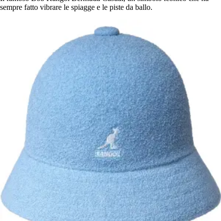
sempre fatto vibrare le spiagge e le piste da ballo.