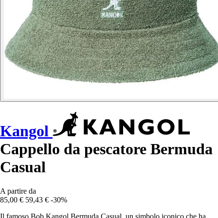
Kangol
Cappello da pescatore Bermuda
Casual
A partire da
85,00 €
59,43 €
-30%
Il famoso Bob Kangol Bermuda Casual, un simbolo iconico che ha