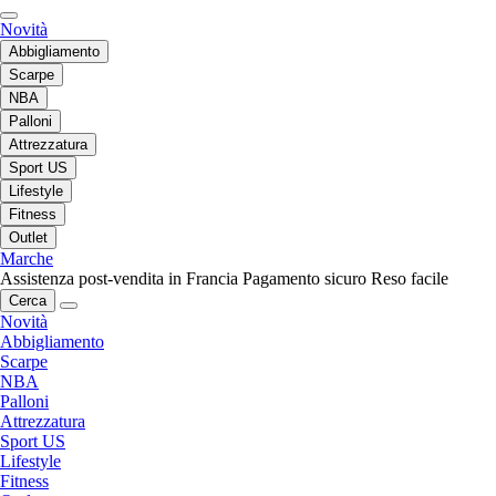
Novità
Abbigliamento
Scarpe
NBA
Palloni
Attrezzatura
Sport US
Lifestyle
Fitness
Outlet
Marche
Assistenza post-vendita in Francia
Pagamento sicuro
Reso facile
Cerca
Novità
Abbigliamento
Scarpe
NBA
Palloni
Attrezzatura
Sport US
Lifestyle
Fitness