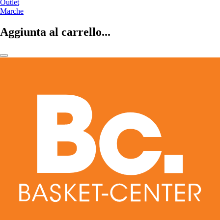
Outlet
Marche
Aggiunta al carrello...