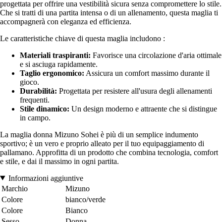
progettata per offrire una vestibilità sicura senza compromettere lo stile.
Che si tratti di una partita intensa o di un allenamento, questa maglia ti
accompagnerà con eleganza ed efficienza.
Le caratteristiche chiave di questa maglia includono :
Materiali traspiranti:
Favorisce una circolazione d'aria ottimale
e si asciuga rapidamente.
Taglio ergonomico:
Assicura un comfort massimo durante il
gioco.
Durabilità:
Progettata per resistere all'usura degli allenamenti
frequenti.
Stile dinamico:
Un design moderno e attraente che si distingue
in campo.
La maglia donna Mizuno Sohei è più di un semplice indumento
sportivo; è un vero e proprio alleato per il tuo equipaggiamento di
pallamano. Approfitta di un prodotto che combina tecnologia, comfort
e stile, e dai il massimo in ogni partita.
Informazioni aggiuntive
Marchio
Mizuno
Colore
bianco/verde
Colore
Bianco
Sesso
Donna