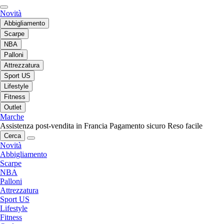
Novità
Abbigliamento
Scarpe
NBA
Palloni
Attrezzatura
Sport US
Lifestyle
Fitness
Outlet
Marche
Assistenza post-vendita in Francia
Pagamento sicuro
Reso facile
Cerca
Novità
Abbigliamento
Scarpe
NBA
Palloni
Attrezzatura
Sport US
Lifestyle
Fitness