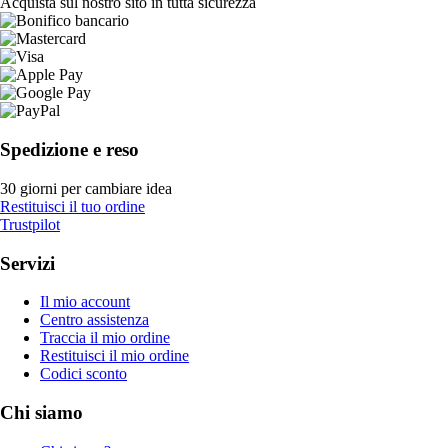
Acquista sul nostro sito in tutta sicurezza
Spedizione e reso
30 giorni per cambiare idea
Restituisci il tuo ordine
Trustpilot
Servizi
Il mio account
Centro assistenza
Traccia il mio ordine
Restituisci il mio ordine
Codici sconto
Chi siamo