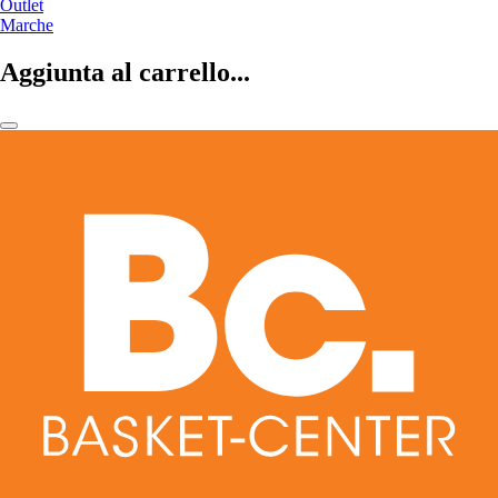
Outlet
Marche
Aggiunta al carrello...