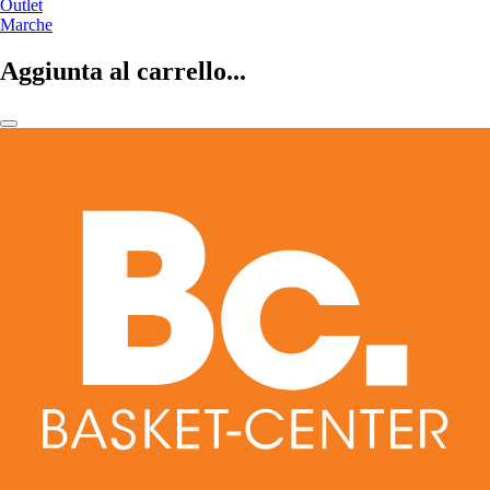
Outlet
Marche
Aggiunta al carrello...