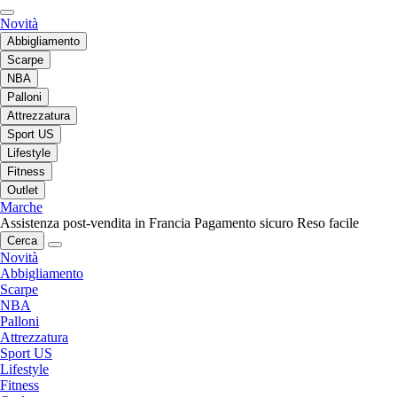
Novità
Abbigliamento
Scarpe
NBA
Palloni
Attrezzatura
Sport US
Lifestyle
Fitness
Outlet
Marche
Assistenza post-vendita in Francia
Pagamento sicuro
Reso facile
Cerca
Novità
Abbigliamento
Scarpe
NBA
Palloni
Attrezzatura
Sport US
Lifestyle
Fitness