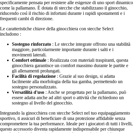
specificamente pensata per resistere alle esigenze di uno sport dinamico
come la pallamano. È dotata di stecche che stabilizzano il ginocchio,
riducendo così il rischio di infortuni durante i rapidi spostamenti e i
frequenti cambi di direzione.
Le caratteristiche chiave della ginocchiera con stecche Select
includono :
Sostegno rinforzato
: Le stecche integrate offrono una stabilità
maggiore, particolarmente importante durante i salti e i
movimenti laterali.
Comfort ottimale
: Realizzata con materiali traspiranti, questa
ginocchiera garantisce un comfort massimo durante le partite e
gli allenamenti prolungati.
Facilità di regolazione
: Grazie al suo design, si adatta
facilmente alla morfologia della tua gamba, permettendo un
sostegno personalizzato.
Versatilità d'uso
: Anche se progettata per la pallamano, può
essere adatta anche ad altri sport o attività che richiedono un
sostegno al livello del ginocchio.
Integrando la ginocchiera con stecche Select nel tuo equipaggiamento
sportivo, ti assicuri di beneficiare di una protezione affidabile senza
compromettere la tua performance. Ideale per i giocatori di tutti i livelli,
questo accessorio diventa rapidamente indispensabile per chiunque