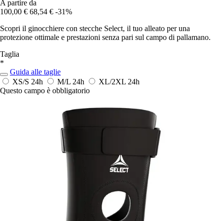
A partire da
100,00 €
68,54 €
-31%
Scopri il ginocchiere con stecche Select, il tuo alleato per una
protezione ottimale e prestazioni senza pari sul campo di pallamano.
Taglia
*
Guida alle taglie
XS/S
24h
M/L
24h
XL/2XL
24h
Questo campo è obbligatorio