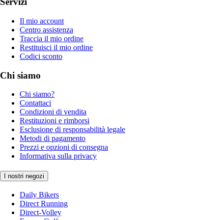
Servizi
Il mio account
Centro assistenza
Traccia il mio ordine
Restituisci il mio ordine
Codici sconto
Chi siamo
Chi siamo?
Contattaci
Condizioni di vendita
Restituzioni e rimborsi
Esclusione di responsabilità legale
Metodi di pagamento
Prezzi e opzioni di consegna
Informativa sulla privacy
I nostri negozi
Daily Bikers
Direct Running
Direct-Volley