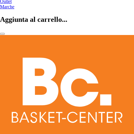
Outlet
Marche
Aggiunta al carrello...