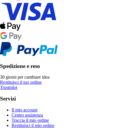
Spedizione e reso
30 giorni per cambiare idea
Restituisci il tuo ordine
Trustpilot
Servizi
Il mio account
Centro assistenza
Traccia il mio ordine
Restituisci il mio ordine