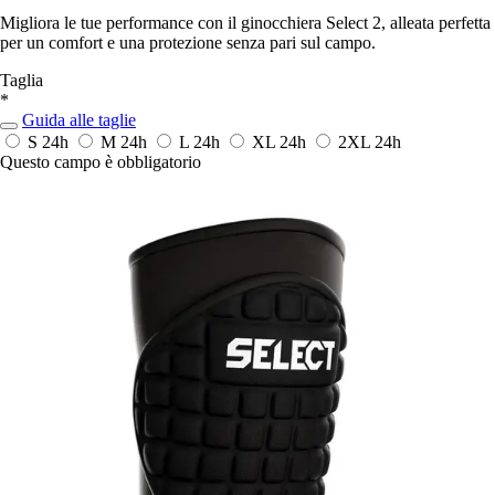
Migliora le tue performance con il ginocchiera Select 2, alleata perfetta
per un comfort e una protezione senza pari sul campo.
Taglia
*
Guida alle taglie
S
24h
M
24h
L
24h
XL
24h
2XL
24h
Questo campo è obbligatorio