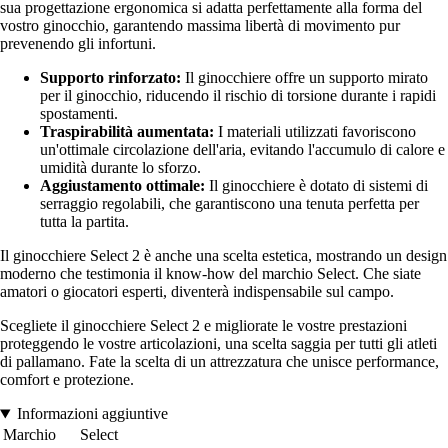
sua progettazione ergonomica si adatta perfettamente alla forma del
vostro ginocchio, garantendo massima libertà di movimento pur
prevenendo gli infortuni.
Supporto rinforzato:
Il ginocchiere offre un supporto mirato
per il ginocchio, riducendo il rischio di torsione durante i rapidi
spostamenti.
Traspirabilità aumentata:
I materiali utilizzati favoriscono
un'ottimale circolazione dell'aria, evitando l'accumulo di calore e
umidità durante lo sforzo.
Aggiustamento ottimale:
Il ginocchiere è dotato di sistemi di
serraggio regolabili, che garantiscono una tenuta perfetta per
tutta la partita.
Il ginocchiere Select 2 è anche una scelta estetica, mostrando un design
moderno che testimonia il know-how del marchio Select. Che siate
amatori o giocatori esperti, diventerà indispensabile sul campo.
Scegliete il ginocchiere Select 2 e migliorate le vostre prestazioni
proteggendo le vostre articolazioni, una scelta saggia per tutti gli atleti
di pallamano. Fate la scelta di un attrezzatura che unisce performance,
comfort e protezione.
Informazioni aggiuntive
Marchio
Select