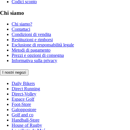
Codici sconto
Chi siamo
Chi siamo?
Contattaci
Condizioni di vendita
Restituzioni e rimborsi
Esclusione di responsabilità legale
Metodi di pagamento
Prezzi e opzioni di consegna
Informativa sulla privacy
I nostri negozi
Daily Bikers
Direct Running
Direct-Volley
Espace Golf
Foot-Store
Galoppostore
Golf and co
Handball-Store
House of Rugby