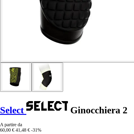
Select
Ginocchiera 2
A partire da
60,00 €
41,48 €
-31%