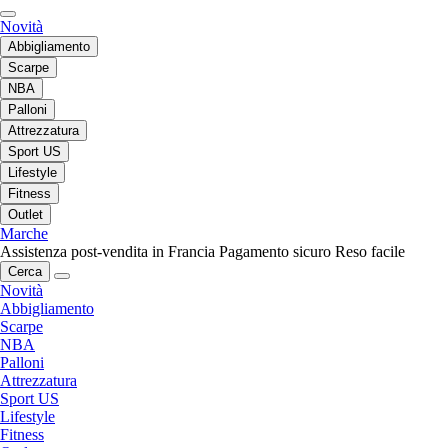
Novità
Abbigliamento
Scarpe
NBA
Palloni
Attrezzatura
Sport US
Lifestyle
Fitness
Outlet
Marche
Assistenza post-vendita in Francia
Pagamento sicuro
Reso facile
Cerca
Novità
Abbigliamento
Scarpe
NBA
Palloni
Attrezzatura
Sport US
Lifestyle
Fitness