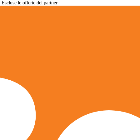
. Escluse le offerte dei partner