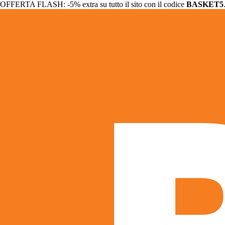
OFFERTA FLASH: -5% extra su tutto il sito con il codice
BASKET5