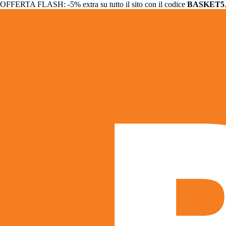
OFFERTA FLASH: -5% extra su tutto il sito con il codice
BASKET5