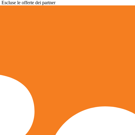
. Escluse le offerte dei partner