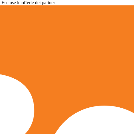
. Escluse le offerte dei partner