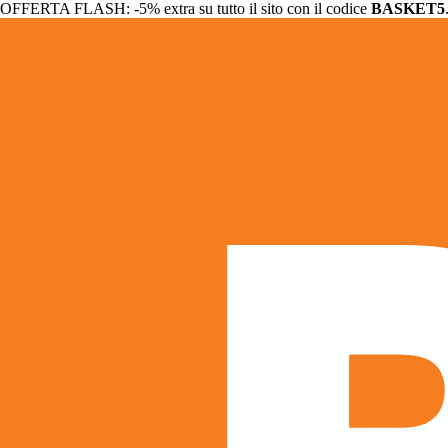
OFFERTA FLASH: -5% extra su tutto il sito con il codice
BASKET5