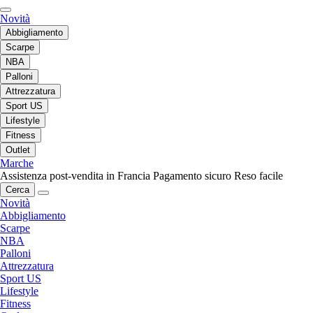
Novità
Abbigliamento
Scarpe
NBA
Palloni
Attrezzatura
Sport US
Lifestyle
Fitness
Outlet
Marche
Assistenza post-vendita in Francia
Pagamento sicuro
Reso facile
Cerca
Novità
Abbigliamento
Scarpe
NBA
Palloni
Attrezzatura
Sport US
Lifestyle
Fitness