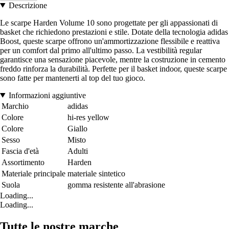
Descrizione
Le scarpe Harden Volume 10 sono progettate per gli appassionati di
basket che richiedono prestazioni e stile. Dotate della tecnologia adidas
Boost, queste scarpe offrono un'ammortizzazione flessibile e reattiva
per un comfort dal primo all'ultimo passo. La vestibilità regular
garantisce una sensazione piacevole, mentre la costruzione in cemento
freddo rinforza la durabilità. Perfette per il basket indoor, queste scarpe
sono fatte per mantenerti al top del tuo gioco.
Informazioni aggiuntive
Marchio
adidas
Colore
hi-res yellow
Colore
Giallo
Sesso
Misto
Fascia d'età
Adulti
Assortimento
Harden
Materiale principale
materiale sintetico
Suola
gomma resistente all'abrasione
Loading...
Loading...
Tutte le nostre marche