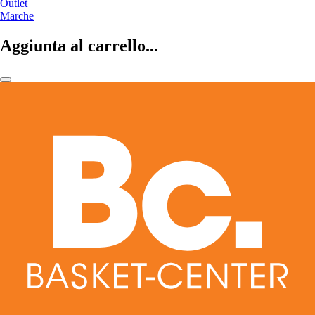
Outlet
Marche
Aggiunta al carrello...