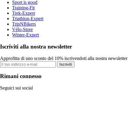
Sport is good
Training-Fit
Trek-Expert
Triathlon-Expert
TripNBikers
Vélo-Store
Winter-Expert
Iscriviti alla nostra newsletter
Approfitta di uno sconto del 10% iscrivendoti alla nostra newsletter
Iscriviti
Rimani connesso
Seguici sui social