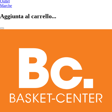
Outlet
Marche
Aggiunta al carrello...