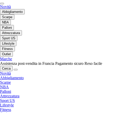
Novità
Abbigliamento
Scarpe
NBA
Palloni
Attrezzatura
Sport US
Lifestyle
Fitness
Outlet
Marche
Assistenza post-vendita in Francia
Pagamento sicuro
Reso facile
Cerca
Novità
Abbigliamento
Scarpe
NBA
Palloni
Attrezzatura
Sport US
Lifestyle
Fitness