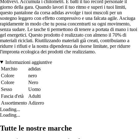
Motivevi. Accumula i chilometri. E batti il tuo record personale il
giorno della gara. Quando lavori il tuo ritmo e superi i tuoi limiti,
questo pantalone da corsa adidas avvolge i tuoi muscoli per un
sostegno leggero con effetto compressivo e una falcata agile. Asciuga
rapidamente in modo che tu possa concentrarti su ogni movimento,
senza sudare. Le tasche ti permettono di tenere a portata di mano i tuoi
gel energetici. Questo prodotto è realizzato con almeno il 70% di
materiali riciclati. Riutilizzando materiali già creati, contribuiamo a
ridurre i rifiuti e la nostra dipendenza da risorse limitate, per ridurre
l'impronta ecologica dei prodotti che realizziamo.
Informazioni aggiuntive
Marchio
adidas
Colore
nero
Colore
Nero
Sesso
Uomo
Fascia d'età
Adulti
Assortimento
Adizero
Loading...
Loading...
Tutte le nostre marche