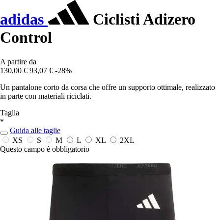
adidas
Ciclisti Adizero
Control
A partire da
130,00 €
93,07 €
-28%
Un pantalone corto da corsa che offre un supporto ottimale, realizzato
in parte con materiali riciclati.
Taglia
*
Guida alle taglie
XS
S
M
L
XL
2XL
Questo campo è obbligatorio