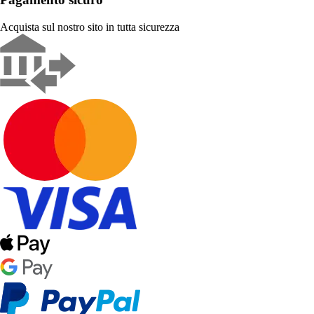
Acquista sul nostro sito in tutta sicurezza