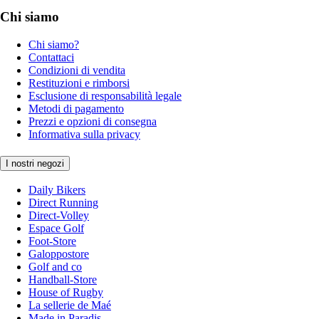
Chi siamo
Chi siamo?
Contattaci
Condizioni di vendita
Restituzioni e rimborsi
Esclusione di responsabilità legale
Metodi di pagamento
Prezzi e opzioni di consegna
Informativa sulla privacy
I nostri negozi
Daily Bikers
Direct Running
Direct-Volley
Espace Golf
Foot-Store
Galoppostore
Golf and co
Handball-Store
House of Rugby
La sellerie de Maé
Made in Paradis