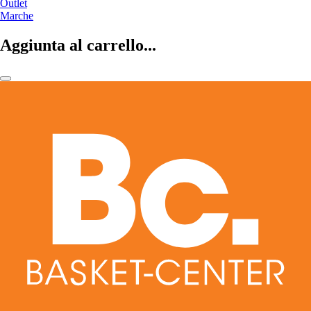
Outlet
Marche
Aggiunta al carrello...