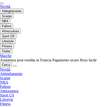
Novità
Abbigliamento
Scarpe
NBA
Palloni
Attrezzatura
Sport US
Lifestyle
Fitness
Outlet
Marche
Assistenza post-vendita in Francia
Pagamento sicuro
Reso facile
Cerca
Novità
Abbigliamento
Scarpe
NBA
Palloni
Attrezzatura
Sport US
Lifestyle
Fitness