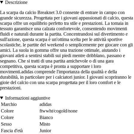
Descrizione
La scarpa da calcio Breaknet 3.0 consente di entrare in campo con
grande sicurezza. Progettata per i giovani appassionati di calcio, questa
scarpa offre un equilibrio perfetto tra stile e prestazioni. La tomaia in
tessuto garantisce una calzata confortevole, consentendo movimenti
fluidi e naturali durante la partita. Concentrandosi sul divertimento e
sull'azione, questa scarpa è un'ottima scelta per le attività sportive
scolastiche, le partite del weekend o semplicemente per giocare con gli
amici. La suola in gomma offre una trazione ottimale, aiutando i
giovani atleti a sentirsi stabili sui piedi mentre dribblano, passano e
segnano. Che si tratti di una partita amichevole o di una gara
competitiva, questa scarpa è pronta a supportare i loro
movimenti.adidas comprende l'importanza della qualità e della
durabilità, in particolare per i calciatori junior. I giovani scopriranno le
gioie del calcio con una scarpa progettata per il loro comfort e le
prestazioni.
Informazioni aggiuntive
Marchio
adidas
Colore
ftwwht/cogold/none
Colore
Bianco
Sesso
Misto
Fascia d'età
Junior