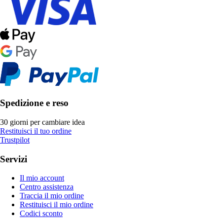
Spedizione e reso
30 giorni per cambiare idea
Restituisci il tuo ordine
Trustpilot
Servizi
Il mio account
Centro assistenza
Traccia il mio ordine
Restituisci il mio ordine
Codici sconto