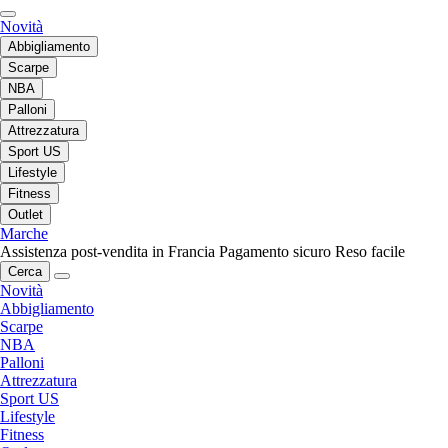
Novità
Abbigliamento
Scarpe
NBA
Palloni
Attrezzatura
Sport US
Lifestyle
Fitness
Outlet
Marche
Assistenza post-vendita in Francia
Pagamento sicuro
Reso facile
Cerca
Novità
Abbigliamento
Scarpe
NBA
Palloni
Attrezzatura
Sport US
Lifestyle
Fitness