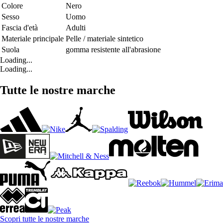
Colore
Nero
Sesso
Uomo
Fascia d'età
Adulti
Materiale principale
Pelle / materiale sintetico
Suola
gomma resistente all'abrasione
Loading...
Loading...
Tutte le nostre marche
Scopri tutte le nostre marche