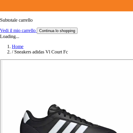
Subtotale carrello
Vedi il mio carrello
Continua lo shopping
Loading...
Home
/
Sneakers adidas Vl Court Fc