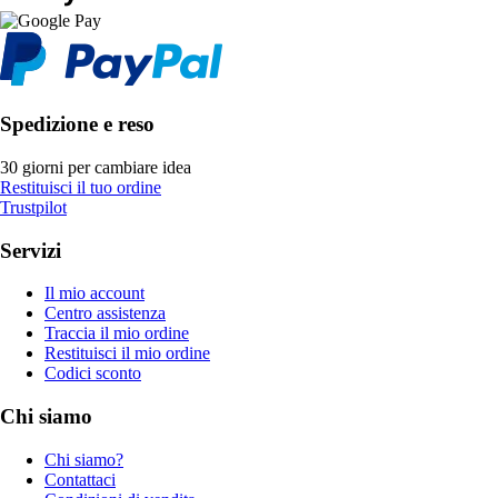
Spedizione e reso
30 giorni per cambiare idea
Restituisci il tuo ordine
Trustpilot
Servizi
Il mio account
Centro assistenza
Traccia il mio ordine
Restituisci il mio ordine
Codici sconto
Chi siamo
Chi siamo?
Contattaci