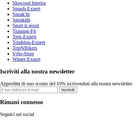
Slowood Interior
Smash-Expert
Sneak'In
Sneakids
Sport is good
Training-Fit
Trek-Expert
Triathlon-Expert
TripNBikers
Vélo-Store
Winter-Expert
Iscriviti alla nostra newsletter
Approfitta di uno sconto del 10% iscrivendoti alla nostra newsletter
Iscriviti
Rimani connesso
Seguici sui social