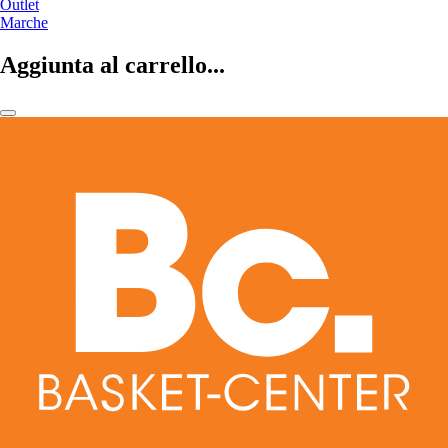
Outlet
Marche
Aggiunta al carrello...