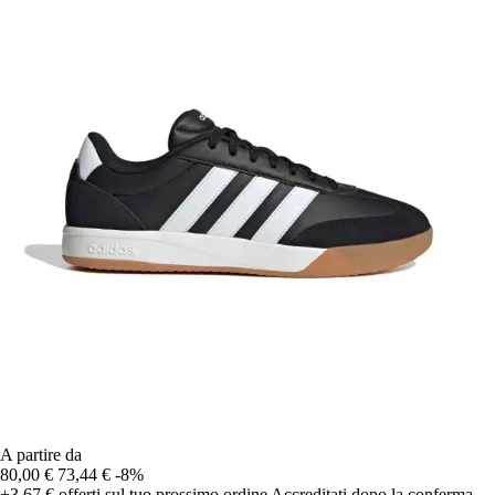
A partire da
80,00 €
73,44 €
-8%
+3,67 €
offerti sul tuo prossimo ordine
Accreditati dopo la conferma