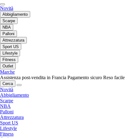
Novità
Abbigliamento
Scarpe
NBA
Palloni
Attrezzatura
Sport US
Lifestyle
Fitness
Outlet
Marche
Assistenza post-vendita in Francia
Pagamento sicuro
Reso facile
Cerca
Novità
Abbigliamento
Scarpe
NBA
Palloni
Attrezzatura
Sport US
Lifestyle
Fitness