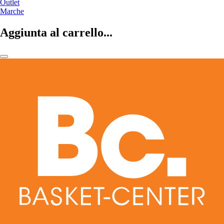
Outlet
Marche
Aggiunta al carrello...