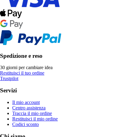
Spedizione e reso
30 giorni per cambiare idea
Restituisci il tuo ordine
Trustpilot
Servizi
Il mio account
Centro assistenza
Traccia il mio ordine
Restituisci il mio ordine
Codici sconto
Chi siamo