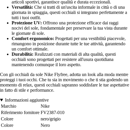
articoli sportivi, garantisce qualità e durata eccezionali.
Versatilità:
Che si tratti di un'uscita informale in città o di una
giornata in spiaggia, questi occhiali si integrano perfettamente a
tutti i tuoi outfit.
Protezione UV:
Offrono una protezione efficace dai raggi
nocivi del sole, fondamentale per preservare la tua vista durante
le giornate di sole.
Comfort ergonomico:
Progettati per una vestibilità piacevole,
rimangono in posizione durante tutte le tue attività, garantendo
un comfort ottimale.
Durabilità:
Realizzati con materiali di alta qualità, questi
occhiali sono progettati per resistere all'usura quotidiana
mantenendo comunque il loro aspetto.
Con gli occhiali da sole Nike Flyfree, adotta un look alla moda mentre
proteggi i tuoi occhi. Che tu sia in movimento o che ti stia godendo un
momento di relax, questi occhiali sapranno soddisfare le tue aspettative
in fatto di stile e performance.
Informazioni aggiuntive
Marchio
Nike
Riferimento fornitore
FV2387-010
Colore
nero/grigio
Colore
Nero