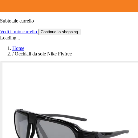
Subtotale carrello
Vedi il mio carrello
Continua lo shopping
Loading...
Home
/
Occhiali da sole Nike Flyfree