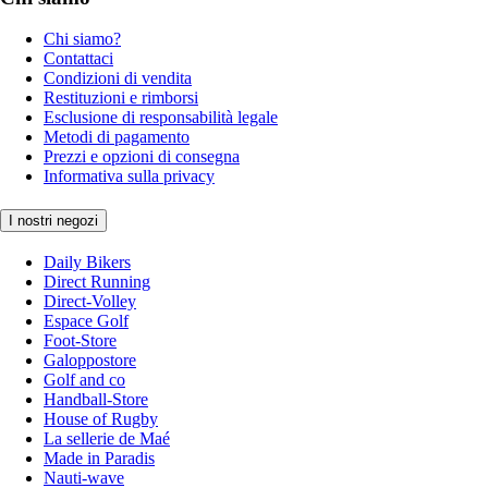
Chi siamo?
Contattaci
Condizioni di vendita
Restituzioni e rimborsi
Esclusione di responsabilità legale
Metodi di pagamento
Prezzi e opzioni di consegna
Informativa sulla privacy
I nostri negozi
Daily Bikers
Direct Running
Direct-Volley
Espace Golf
Foot-Store
Galoppostore
Golf and co
Handball-Store
House of Rugby
La sellerie de Maé
Made in Paradis
Nauti-wave