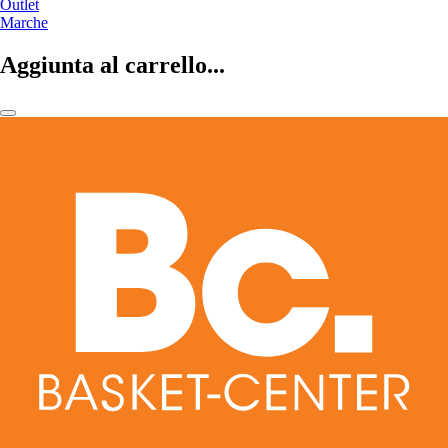
Outlet
Marche
Aggiunta al carrello...