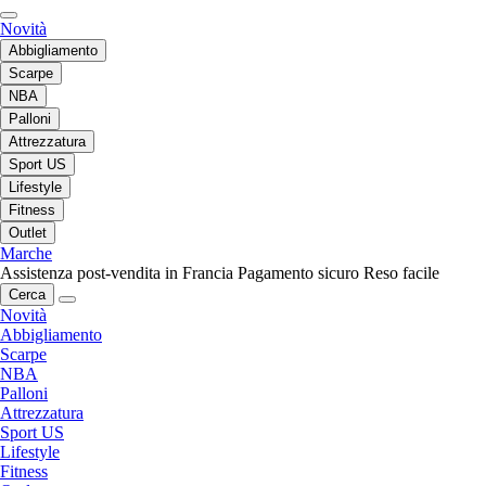
Novità
Abbigliamento
Scarpe
NBA
Palloni
Attrezzatura
Sport US
Lifestyle
Fitness
Outlet
Marche
Assistenza post-vendita in Francia
Pagamento sicuro
Reso facile
Cerca
Novità
Abbigliamento
Scarpe
NBA
Palloni
Attrezzatura
Sport US
Lifestyle
Fitness