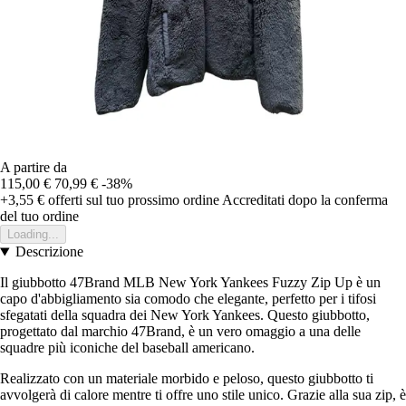
A partire da
115,00 €
70,99 €
-38%
+3,55 €
offerti sul tuo prossimo ordine
Accreditati dopo la conferma
del tuo ordine
Loading...
Descrizione
Il giubbotto 47Brand MLB New York Yankees Fuzzy Zip Up è un
capo d'abbigliamento sia comodo che elegante, perfetto per i tifosi
sfegatati della squadra dei New York Yankees. Questo giubbotto,
progettato dal marchio 47Brand, è un vero omaggio a una delle
squadre più iconiche del baseball americano.
Realizzato con un materiale morbido e peloso, questo giubbotto ti
avvolgerà di calore mentre ti offre uno stile unico. Grazie alla sua zip, è