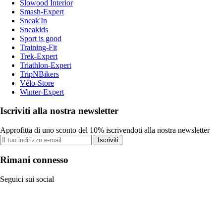
Slowood Interior
Smash-Expert
Sneak'In
Sneakids
Sport is good
Training-Fit
Trek-Expert
Triathlon-Expert
TripNBikers
Vélo-Store
Winter-Expert
Iscriviti alla nostra newsletter
Approfitta di uno sconto del 10% iscrivendoti alla nostra newsletter
Iscriviti
Rimani connesso
Seguici sui social