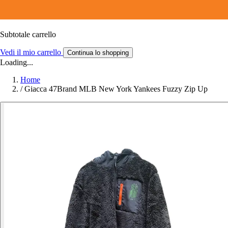
Subtotale carrello
Vedi il mio carrello
Continua lo shopping
Loading...
Home
/
Giacca 47Brand MLB New York Yankees Fuzzy Zip Up