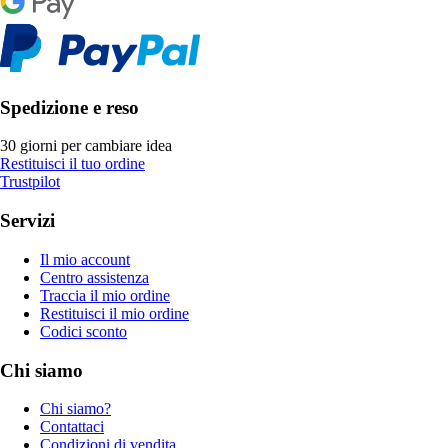
Spedizione e reso
30 giorni per cambiare idea
Restituisci il tuo ordine
Trustpilot
Servizi
Il mio account
Centro assistenza
Traccia il mio ordine
Restituisci il mio ordine
Codici sconto
Chi siamo
Chi siamo?
Contattaci
Condizioni di vendita