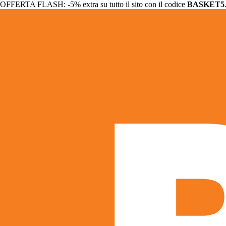
OFFERTA FLASH: -5% extra su tutto il sito con il codice
BASKET5