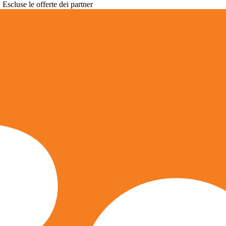
. Escluse le offerte dei partner