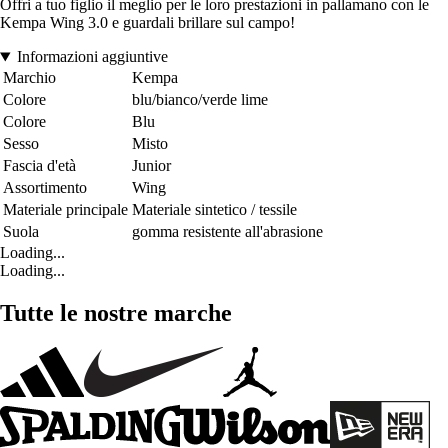
Offri a tuo figlio il meglio per le loro prestazioni in pallamano con le
Kempa Wing 3.0 e guardali brillare sul campo!
Informazioni aggiuntive
Marchio
Kempa
Colore
blu/bianco/verde lime
Colore
Blu
Sesso
Misto
Fascia d'età
Junior
Assortimento
Wing
Materiale principale
Materiale sintetico / tessile
Suola
gomma resistente all'abrasione
Loading...
Loading...
Tutte le nostre marche