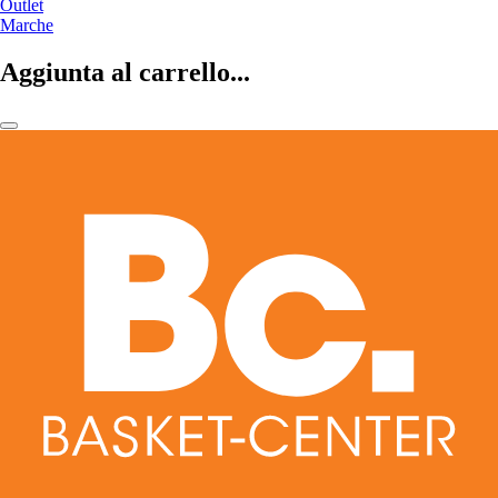
Outlet
Marche
Aggiunta al carrello...