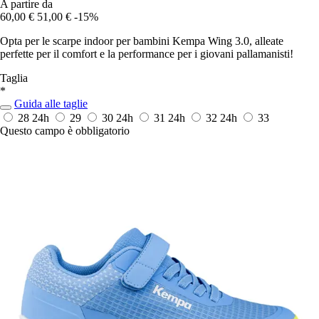
A partire da
60,00 €
51,00 €
-15%
Opta per le scarpe indoor per bambini Kempa Wing 3.0, alleate
perfette per il comfort e la performance per i giovani pallamanisti!
Taglia
*
Guida alle taglie
28
24h
29
30
24h
31
24h
32
24h
33
Questo campo è obbligatorio