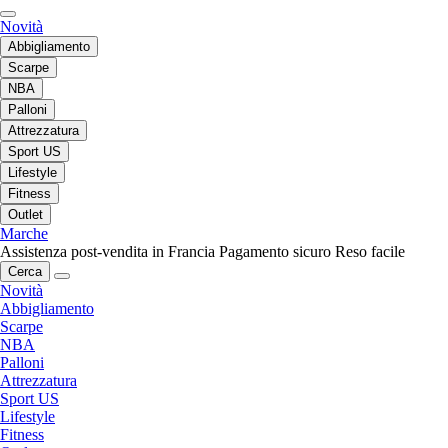
Novità
Abbigliamento
Scarpe
NBA
Palloni
Attrezzatura
Sport US
Lifestyle
Fitness
Outlet
Marche
Assistenza post-vendita in Francia
Pagamento sicuro
Reso facile
Cerca
Novità
Abbigliamento
Scarpe
NBA
Palloni
Attrezzatura
Sport US
Lifestyle
Fitness