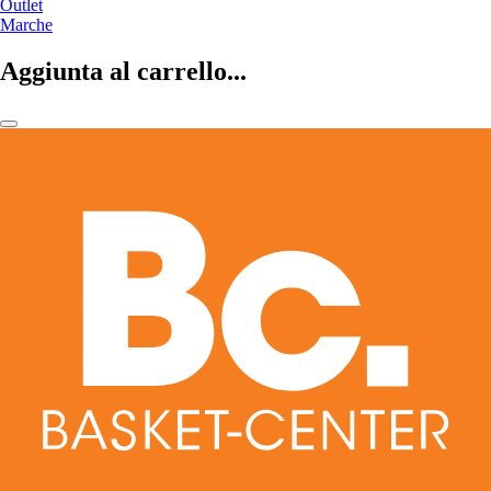
Outlet
Marche
Aggiunta al carrello...