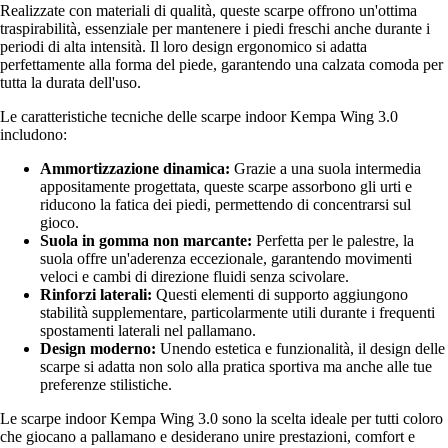
Realizzate con materiali di qualità, queste scarpe offrono un'ottima
traspirabilità, essenziale per mantenere i piedi freschi anche durante i
periodi di alta intensità. Il loro design ergonomico si adatta
perfettamente alla forma del piede, garantendo una calzata comoda per
tutta la durata dell'uso.
Le caratteristiche tecniche delle scarpe indoor Kempa Wing 3.0
includono:
Ammortizzazione dinamica:
Grazie a una suola intermedia
appositamente progettata, queste scarpe assorbono gli urti e
riducono la fatica dei piedi, permettendo di concentrarsi sul
gioco.
Suola in gomma non marcante:
Perfetta per le palestre, la
suola offre un'aderenza eccezionale, garantendo movimenti
veloci e cambi di direzione fluidi senza scivolare.
Rinforzi laterali:
Questi elementi di supporto aggiungono
stabilità supplementare, particolarmente utili durante i frequenti
spostamenti laterali nel pallamano.
Design moderno:
Unendo estetica e funzionalità, il design delle
scarpe si adatta non solo alla pratica sportiva ma anche alle tue
preferenze stilistiche.
Le scarpe indoor Kempa Wing 3.0 sono la scelta ideale per tutti coloro
che giocano a pallamano e desiderano unire prestazioni, comfort e