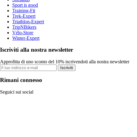
Sport is good
Training-Fit
Trek-Expert
Triathlon-Expert
TripNBikers
Vélo-Store
Winter-Expert
Iscriviti alla nostra newsletter
Approfitta di uno sconto del 10% iscrivendoti alla nostra newsletter
Iscriviti
Rimani connesso
Seguici sui social