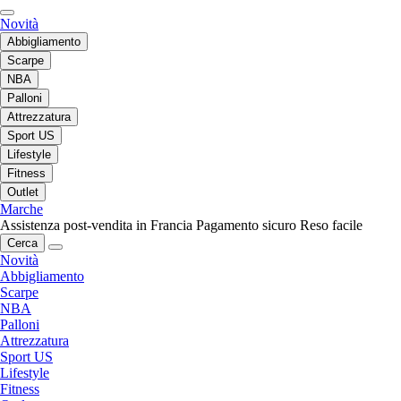
Novità
Abbigliamento
Scarpe
NBA
Palloni
Attrezzatura
Sport US
Lifestyle
Fitness
Outlet
Marche
Assistenza post-vendita in Francia
Pagamento sicuro
Reso facile
Cerca
Novità
Abbigliamento
Scarpe
NBA
Palloni
Attrezzatura
Sport US
Lifestyle
Fitness