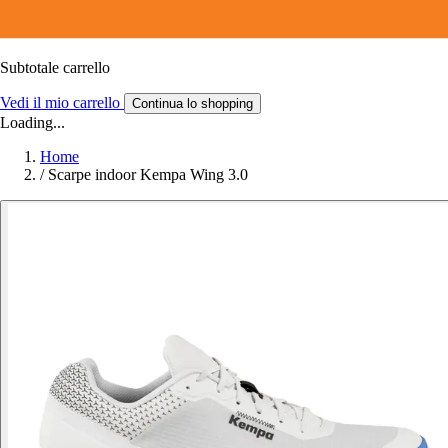
Subtotale carrello
Vedi il mio carrello
Continua lo shopping
Loading...
Home
/
Scarpe indoor Kempa Wing 3.0