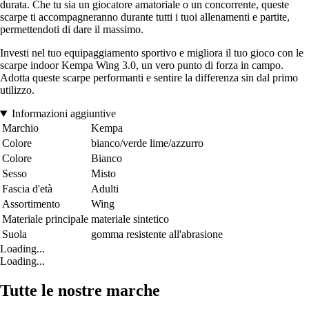
durata. Che tu sia un giocatore amatoriale o un concorrente, queste
scarpe ti accompagneranno durante tutti i tuoi allenamenti e partite,
permettendoti di dare il massimo.
Investi nel tuo equipaggiamento sportivo e migliora il tuo gioco con le
scarpe indoor Kempa Wing 3.0, un vero punto di forza in campo.
Adotta queste scarpe performanti e sentire la differenza sin dal primo
utilizzo.
Informazioni aggiuntive
Marchio
Kempa
Colore
bianco/verde lime/azzurro
Colore
Bianco
Sesso
Misto
Fascia d'età
Adulti
Assortimento
Wing
Materiale principale
materiale sintetico
Suola
gomma resistente all'abrasione
Loading...
Loading...
Tutte le nostre marche