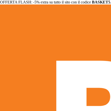
OFFERTA FLASH: -5% extra su tutto il sito con il codice
BASKET5