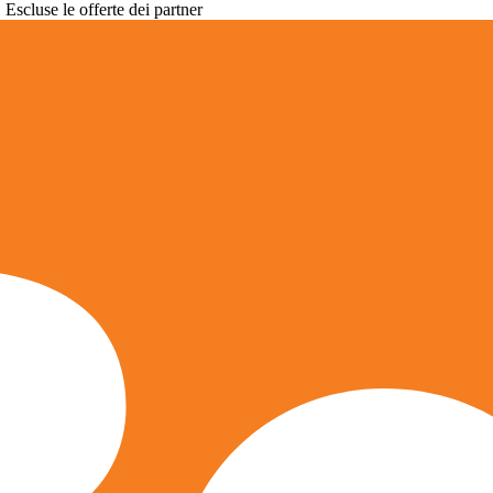
. Escluse le offerte dei partner