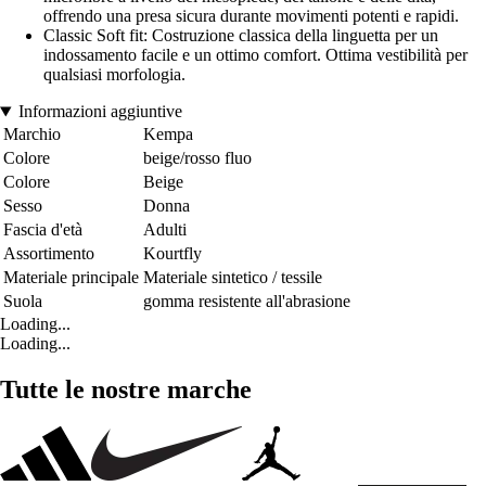
offrendo una presa sicura durante movimenti potenti e rapidi.
Classic Soft fit: Costruzione classica della linguetta per un
indossamento facile e un ottimo comfort. Ottima vestibilità per
qualsiasi morfologia.
Informazioni aggiuntive
Marchio
Kempa
Colore
beige/rosso fluo
Colore
Beige
Sesso
Donna
Fascia d'età
Adulti
Assortimento
Kourtfly
Materiale principale
Materiale sintetico / tessile
Suola
gomma resistente all'abrasione
Loading...
Loading...
Tutte le nostre marche