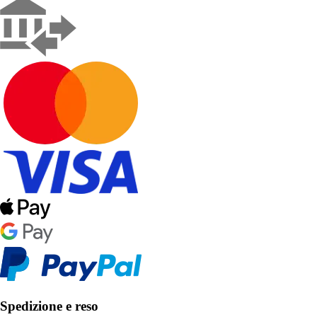
Spedizione e reso