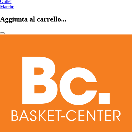
Outlet
Marche
Aggiunta al carrello...