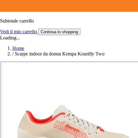
Subtotale carrello
Vedi il mio carrello
Continua lo shopping
Loading...
Home
/
Scarpe indoor da donna Kempa Kourtfly Two