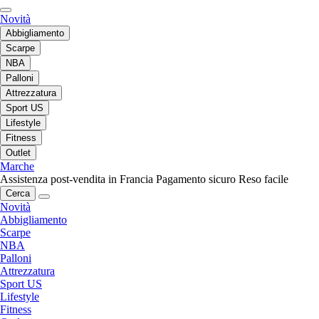
Novità
Abbigliamento
Scarpe
NBA
Palloni
Attrezzatura
Sport US
Lifestyle
Fitness
Outlet
Marche
Assistenza post-vendita in Francia
Pagamento sicuro
Reso facile
Cerca
Novità
Abbigliamento
Scarpe
NBA
Palloni
Attrezzatura
Sport US
Lifestyle
Fitness