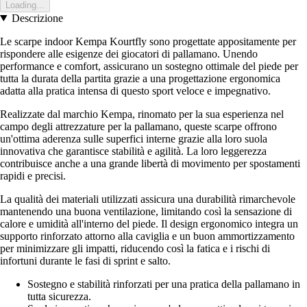
Loading...
Descrizione
Le scarpe indoor Kempa Kourtfly sono progettate appositamente per
rispondere alle esigenze dei giocatori di pallamano. Unendo
performance e comfort, assicurano un sostegno ottimale del piede per
tutta la durata della partita grazie a una progettazione ergonomica
adatta alla pratica intensa di questo sport veloce e impegnativo.
Realizzate dal marchio Kempa, rinomato per la sua esperienza nel
campo degli attrezzature per la pallamano, queste scarpe offrono
un'ottima aderenza sulle superfici interne grazie alla loro suola
innovativa che garantisce stabilità e agilità. La loro leggerezza
contribuisce anche a una grande libertà di movimento per spostamenti
rapidi e precisi.
La qualità dei materiali utilizzati assicura una durabilità rimarchevole
mantenendo una buona ventilazione, limitando così la sensazione di
calore e umidità all'interno del piede. Il design ergonomico integra un
supporto rinforzato attorno alla caviglia e un buon ammortizzamento
per minimizzare gli impatti, riducendo così la fatica e i rischi di
infortuni durante le fasi di sprint e salto.
Sostegno e stabilità rinforzati per una pratica della pallamano in
tutta sicurezza.