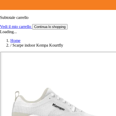
Subtotale carrello
Vedi il mio carrello
Continua lo shopping
Loading...
Home
/
Scarpe indoor Kempa Kourtfly