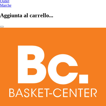
Outlet
Marche
Aggiunta al carrello...