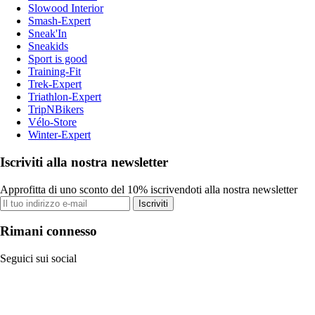
Slowood Interior
Smash-Expert
Sneak'In
Sneakids
Sport is good
Training-Fit
Trek-Expert
Triathlon-Expert
TripNBikers
Vélo-Store
Winter-Expert
Iscriviti alla nostra newsletter
Approfitta di uno sconto del 10% iscrivendoti alla nostra newsletter
Iscriviti
Rimani connesso
Seguici sui social