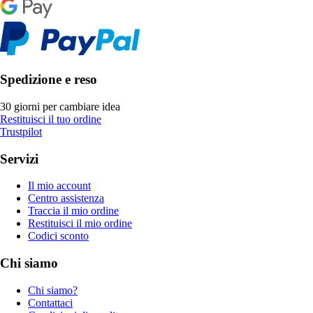
Spedizione e reso
30 giorni per cambiare idea
Restituisci il tuo ordine
Trustpilot
Servizi
Il mio account
Centro assistenza
Traccia il mio ordine
Restituisci il mio ordine
Codici sconto
Chi siamo
Chi siamo?
Contattaci