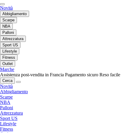
Novità
Abbigliamento
Scarpe
NBA
Palloni
Attrezzatura
Sport US
Lifestyle
Fitness
Outlet
Marche
Assistenza post-vendita in Francia
Pagamento sicuro
Reso facile
Cerca
Novità
Abbigliamento
Scarpe
NBA
Palloni
Attrezzatura
Sport US
Lifestyle
Fitness