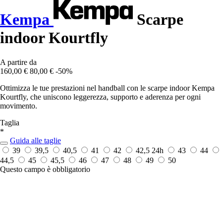
Kempa
Scarpe
indoor Kourtfly
A partire da
160,00 €
80,00 €
-50%
Ottimizza le tue prestazioni nel handball con le scarpe indoor Kempa
Kourtfly, che uniscono leggerezza, supporto e aderenza per ogni
movimento.
Taglia
*
Guida alle taglie
39
39,5
40,5
41
42
42,5
24h
43
44
44,5
45
45,5
46
47
48
49
50
Questo campo è obbligatorio