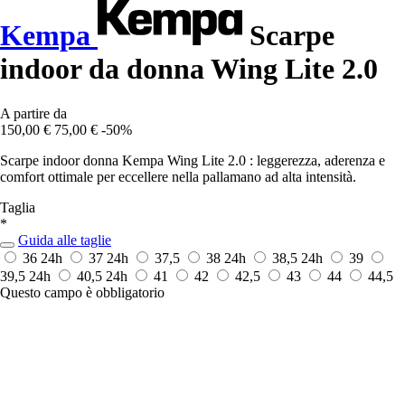
Kempa
Scarpe
indoor da donna Wing Lite 2.0
A partire da
150,00 €
75,00 €
-50%
Scarpe indoor donna Kempa Wing Lite 2.0 : leggerezza, aderenza e
comfort ottimale per eccellere nella pallamano ad alta intensità.
Taglia
*
Guida alle taglie
36
24h
37
24h
37,5
38
24h
38,5
24h
39
39,5
24h
40,5
24h
41
42
42,5
43
44
44,5
Questo campo è obbligatorio