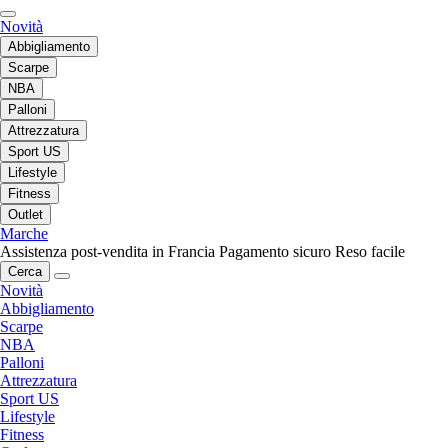
Novità
Abbigliamento
Scarpe
NBA
Palloni
Attrezzatura
Sport US
Lifestyle
Fitness
Outlet
Marche
Assistenza post-vendita in Francia
Pagamento sicuro
Reso facile
Cerca
Novità
Abbigliamento
Scarpe
NBA
Palloni
Attrezzatura
Sport US
Lifestyle
Fitness