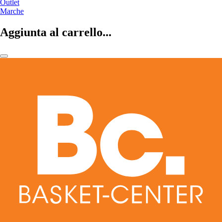
Outlet
Marche
Aggiunta al carrello...