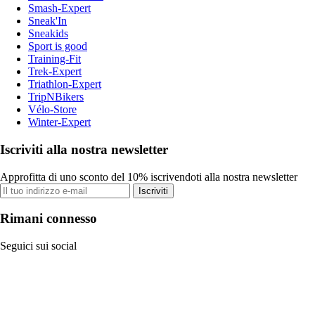
Smash-Expert
Sneak'In
Sneakids
Sport is good
Training-Fit
Trek-Expert
Triathlon-Expert
TripNBikers
Vélo-Store
Winter-Expert
Iscriviti alla nostra newsletter
Approfitta di uno sconto del 10% iscrivendoti alla nostra newsletter
Iscriviti
Rimani connesso
Seguici sui social