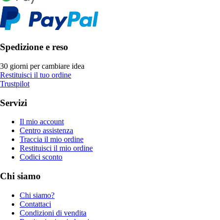
Spedizione e reso
30 giorni per cambiare idea
Restituisci il tuo ordine
Trustpilot
Servizi
Il mio account
Centro assistenza
Traccia il mio ordine
Restituisci il mio ordine
Codici sconto
Chi siamo
Chi siamo?
Contattaci
Condizioni di vendita