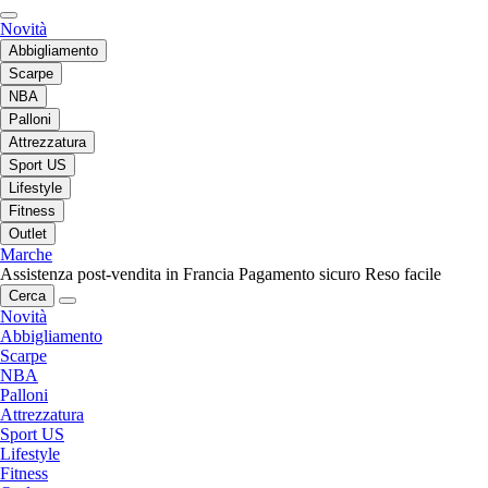
Novità
Abbigliamento
Scarpe
NBA
Palloni
Attrezzatura
Sport US
Lifestyle
Fitness
Outlet
Marche
Assistenza post-vendita in Francia
Pagamento sicuro
Reso facile
Cerca
Novità
Abbigliamento
Scarpe
NBA
Palloni
Attrezzatura
Sport US
Lifestyle
Fitness