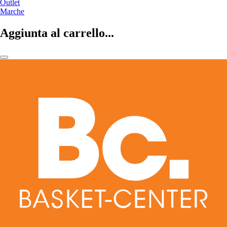
Outlet
Marche
Aggiunta al carrello...