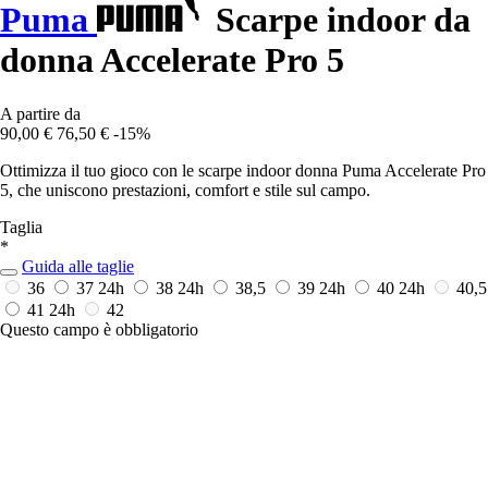
Puma
Scarpe indoor da
donna Accelerate Pro 5
A partire da
90,00 €
76,50 €
-15%
Ottimizza il tuo gioco con le scarpe indoor donna Puma Accelerate Pro
5, che uniscono prestazioni, comfort e stile sul campo.
Taglia
*
Guida alle taglie
36
37
24h
38
24h
38,5
39
24h
40
24h
40,5
41
24h
42
Questo campo è obbligatorio