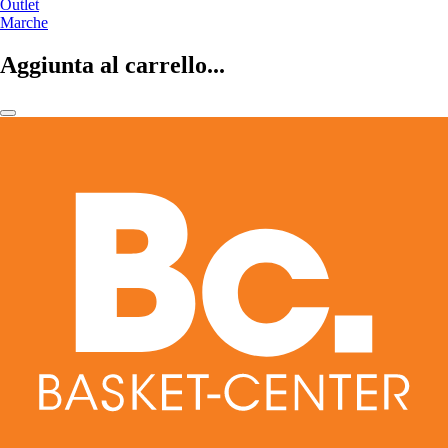
Outlet
Marche
Aggiunta al carrello...