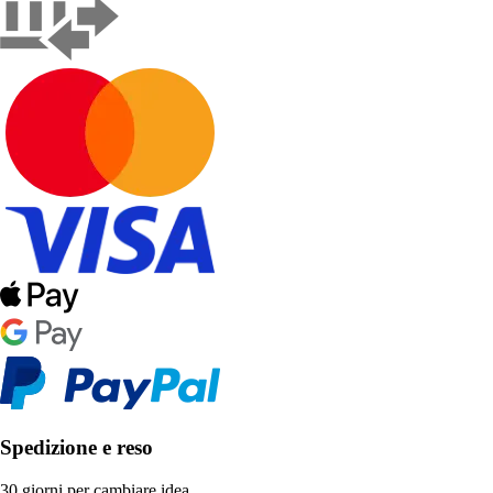
Spedizione e reso
30 giorni per cambiare idea