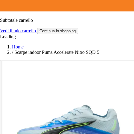
Subtotale carrello
Vedi il mio carrello
Continua lo shopping
Loading...
Home
/
Scarpe indoor Puma Accelerate Nitro SQD 5