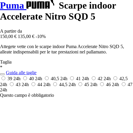
Puma
Scarpe indoor
Accelerate Nitro SQD 5
A partire da
150,00 €
135,00 €
-10%
Attegete vette con le scarpe indoor Puma Accelerate Nitro SQD 5,
alleate indispensabili per le tue prestazioni nel pallamano.
Taglia
*
Guida alle taglie
39
24h
40
24h
40,5
24h
41
24h
42
24h
42,5
24h
43
24h
44
24h
44,5
24h
45
24h
46
24h
47
24h
Questo campo è obbligatorio