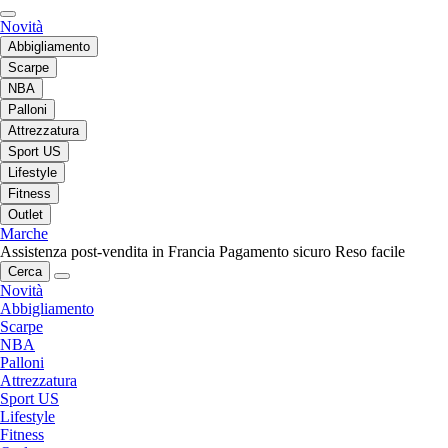
Novità
Abbigliamento
Scarpe
NBA
Palloni
Attrezzatura
Sport US
Lifestyle
Fitness
Outlet
Marche
Assistenza post-vendita in Francia
Pagamento sicuro
Reso facile
Cerca
Novità
Abbigliamento
Scarpe
NBA
Palloni
Attrezzatura
Sport US
Lifestyle
Fitness