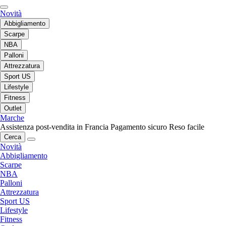
Novità
Abbigliamento
Scarpe
NBA
Palloni
Attrezzatura
Sport US
Lifestyle
Fitness
Outlet
Marche
Assistenza post-vendita in Francia
Pagamento sicuro
Reso facile
Cerca
Novità
Abbigliamento
Scarpe
NBA
Palloni
Attrezzatura
Sport US
Lifestyle
Fitness