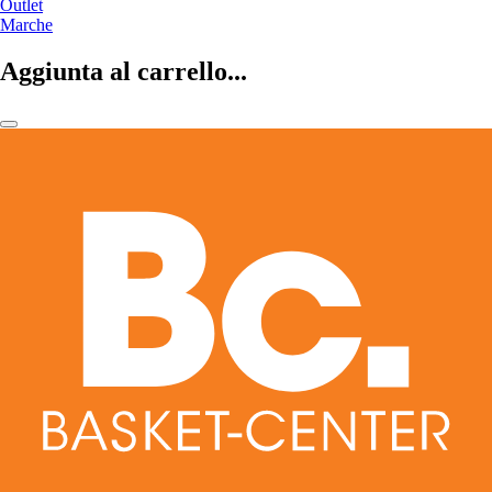
Outlet
Marche
Aggiunta al carrello...