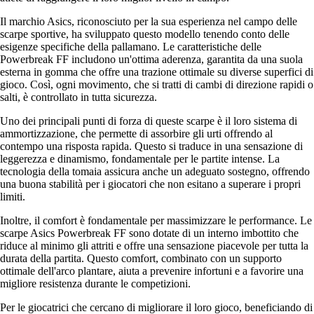
Il marchio Asics, riconosciuto per la sua esperienza nel campo delle
scarpe sportive, ha sviluppato questo modello tenendo conto delle
esigenze specifiche della pallamano. Le caratteristiche delle
Powerbreak FF includono un'ottima aderenza, garantita da una suola
esterna in gomma che offre una trazione ottimale su diverse superfici di
gioco. Così, ogni movimento, che si tratti di cambi di direzione rapidi o
salti, è controllato in tutta sicurezza.
Uno dei principali punti di forza di queste scarpe è il loro sistema di
ammortizzazione, che permette di assorbire gli urti offrendo al
contempo una risposta rapida. Questo si traduce in una sensazione di
leggerezza e dinamismo, fondamentale per le partite intense. La
tecnologia della tomaia assicura anche un adeguato sostegno, offrendo
una buona stabilità per i giocatori che non esitano a superare i propri
limiti.
Inoltre, il comfort è fondamentale per massimizzare le performance. Le
scarpe Asics Powerbreak FF sono dotate di un interno imbottito che
riduce al minimo gli attriti e offre una sensazione piacevole per tutta la
durata della partita. Questo comfort, combinato con un supporto
ottimale dell'arco plantare, aiuta a prevenire infortuni e a favorire una
migliore resistenza durante le competizioni.
Per le giocatrici che cercano di migliorare il loro gioco, beneficiando di