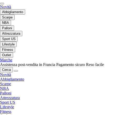
Novità
Abbigliamento
Scarpe
NBA
Palloni
Attrezzatura
Sport US
Lifestyle
Fitness
Outlet
Marche
Assistenza post-vendita in Francia
Pagamento sicuro
Reso facile
Cerca
Novità
Abbigliamento
Scarpe
NBA
Palloni
Attrezzatura
Sport US
Lifestyle
Fitness