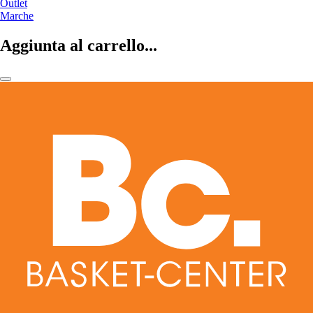
Outlet
Marche
Aggiunta al carrello...