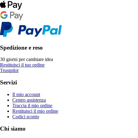
Spedizione e reso
30 giorni per cambiare idea
Restituisci il tuo ordine
Trustpilot
Servizi
Il mio account
Centro assistenza
Traccia il mio ordine
Restituisci il mio ordine
Codici sconto
Chi siamo