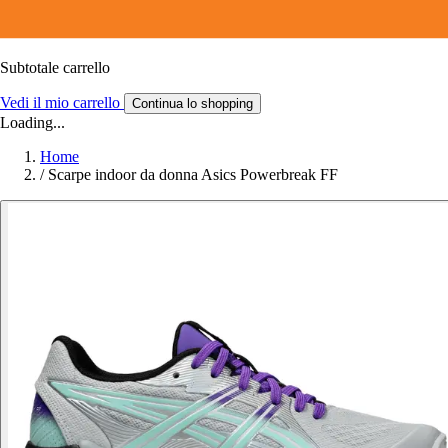
Subtotale carrello
Vedi il mio carrello
Continua lo shopping
Loading...
Home
/
Scarpe indoor da donna Asics Powerbreak FF