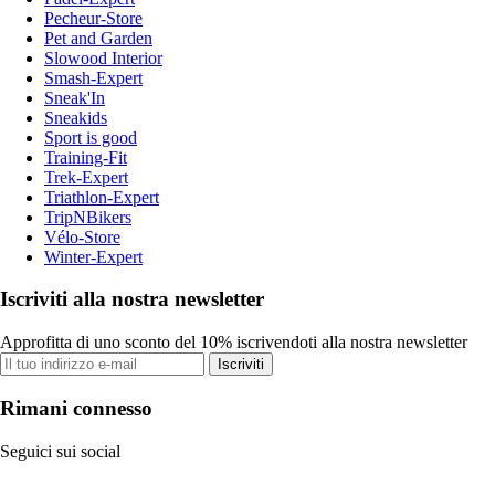
Pecheur-Store
Pet and Garden
Slowood Interior
Smash-Expert
Sneak'In
Sneakids
Sport is good
Training-Fit
Trek-Expert
Triathlon-Expert
TripNBikers
Vélo-Store
Winter-Expert
Iscriviti alla nostra newsletter
Approfitta di uno sconto del 10% iscrivendoti alla nostra newsletter
Iscriviti
Rimani connesso
Seguici sui social