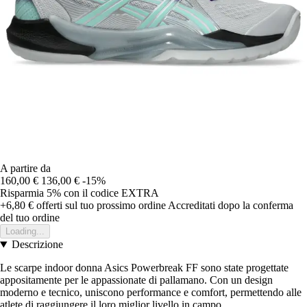
A partire da
160,00 €
136,00 €
-15%
Risparmia 5%
con il codice
EXTRA
+6,80 €
offerti sul tuo prossimo ordine
Accreditati dopo la conferma
del tuo ordine
Loading...
Descrizione
Le scarpe indoor donna Asics Powerbreak FF sono state progettate
appositamente per le appassionate di pallamano. Con un design
moderno e tecnico, uniscono performance e comfort, permettendo alle
atlete di raggiungere il loro miglior livello in campo.