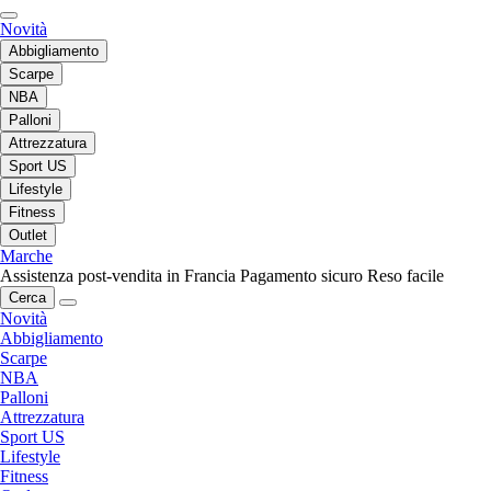
Novità
Abbigliamento
Scarpe
NBA
Palloni
Attrezzatura
Sport US
Lifestyle
Fitness
Outlet
Marche
Assistenza post-vendita in Francia
Pagamento sicuro
Reso facile
Cerca
Novità
Abbigliamento
Scarpe
NBA
Palloni
Attrezzatura
Sport US
Lifestyle
Fitness