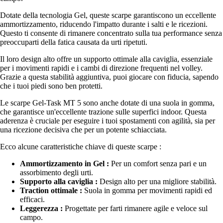
Dotate della tecnologia Gel, queste scarpe garantiscono un eccellente
ammortizzamento, riducendo l'impatto durante i salti e le ricezioni.
Questo ti consente di rimanere concentrato sulla tua performance senza
preoccuparti della fatica causata da urti ripetuti.
Il loro design alto offre un supporto ottimale alla caviglia, essenziale
per i movimenti rapidi e i cambi di direzione frequenti nel volley.
Grazie a questa stabilità aggiuntiva, puoi giocare con fiducia, sapendo
che i tuoi piedi sono ben protetti.
Le scarpe Gel-Task MT 5 sono anche dotate di una suola in gomma,
che garantisce un'eccellente trazione sulle superfici indoor. Questa
aderenza è cruciale per eseguire i tuoi spostamenti con agilità, sia per
una ricezione decisiva che per un potente schiacciata.
Ecco alcune caratteristiche chiave di queste scarpe :
Ammortizzamento in Gel :
Per un comfort senza pari e un
assorbimento degli urti.
Supporto alla caviglia :
Design alto per una migliore stabilità.
Traction ottimale :
Suola in gomma per movimenti rapidi ed
efficaci.
Leggerezza :
Progettate per farti rimanere agile e veloce sul
campo.