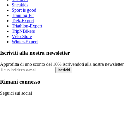
Sneakids
Sport is good
Training-Fit
Trek-Expert
Triathlon-Expert
TripNBikers
Vélo-Store
Winter-Expert
Iscriviti alla nostra newsletter
Approfitta di uno sconto del 10% iscrivendoti alla nostra newsletter
Iscriviti
Rimani connesso
Seguici sui social