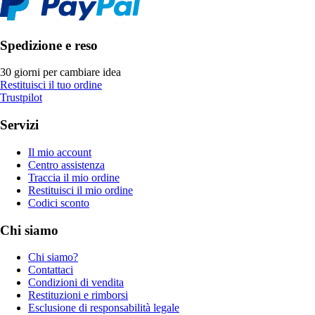
Spedizione e reso
30 giorni per cambiare idea
Restituisci il tuo ordine
Trustpilot
Servizi
Il mio account
Centro assistenza
Traccia il mio ordine
Restituisci il mio ordine
Codici sconto
Chi siamo
Chi siamo?
Contattaci
Condizioni di vendita
Restituzioni e rimborsi
Esclusione di responsabilità legale