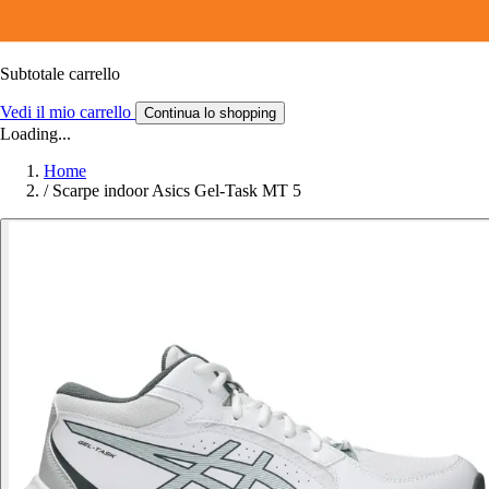
Subtotale carrello
Vedi il mio carrello
Continua lo shopping
Loading...
Home
/
Scarpe indoor Asics Gel-Task MT 5