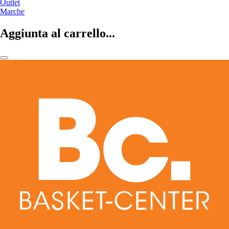
Outlet
Marche
Aggiunta al carrello...