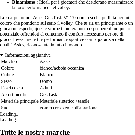
Dinamismo :
Ideali per i giocatori che desiderano massimizzare
la loro performance nel volley.
Le scarpe indoor Asics Gel-Task MT 5 sono la scelta perfetta per tutti
coloro che prendono sul serio il volley. Che tu sia un principiante o un
giocatore esperto, queste scarpe ti aiuteranno a esprimere il tuo pieno
potenziale offrendoti al contempo il comfort necessario per ore di
gioco. Investi nelle tue performance sportive con la garanzia della
qualità Asics, riconosciuta in tutto il mondo.
Informazioni aggiuntive
Marchio
Asics
Colore
bianco/nebbia oceanica
Colore
Bianco
Sesso
Uomo
Fascia d'età
Adulti
Assortimento
Gel-Task
Materiale principale
Materiale sintetico / tessile
Suola
gomma resistente all'abrasione
Loading...
Loading...
Tutte le nostre marche