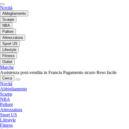
Novità
Abbigliamento
Scarpe
NBA
Palloni
Attrezzatura
Sport US
Lifestyle
Fitness
Outlet
Marche
Assistenza post-vendita in Francia
Pagamento sicuro
Reso facile
Cerca
Novità
Abbigliamento
Scarpe
NBA
Palloni
Attrezzatura
Sport US
Lifestyle
Fitness