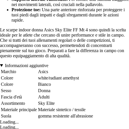
nei movimenti laterali, così cruciali nella pallavolo.
Protezione toe:
Una parte anteriore rinforzata per proteggere i
tuoi piedi dagli impatti e dagli sfregamenti durante le azioni
rapide.
Le scarpe indoor donna Asics Sky Elite FF Mt 4 sono quindi la scelta
ideale per le atlete che cercano di unire performance e stile in campo.
Che si tratti dei tuoi allenamenti regolari o delle competizioni, ti
accompagneranno con successo, permettendoti di concentrarti
pienamente sul tuo gioco. Preparati a fare la differenza in campo con
questo equipaggiamento di alta qualità.
Informazioni aggiuntive
Marchio
Asics
Colore
white/radiant amethyst
Colore
Bianco
Sesso
Donna
Fascia d'età
Adulti
Assortimento
Sky Elite
Materiale principale
Materiale sintetico / tessile
Suola
gomma resistente all'abrasione
Loading...
Loading...