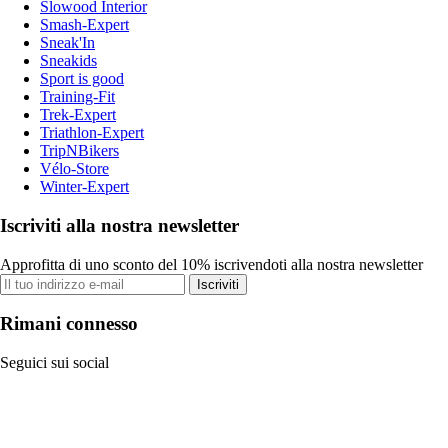
Slowood Interior
Smash-Expert
Sneak'In
Sneakids
Sport is good
Training-Fit
Trek-Expert
Triathlon-Expert
TripNBikers
Vélo-Store
Winter-Expert
Iscriviti alla nostra newsletter
Approfitta di uno sconto del 10% iscrivendoti alla nostra newsletter
Iscriviti
Rimani connesso
Seguici sui social