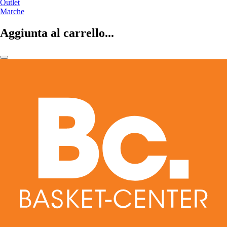
Outlet
Marche
Aggiunta al carrello...