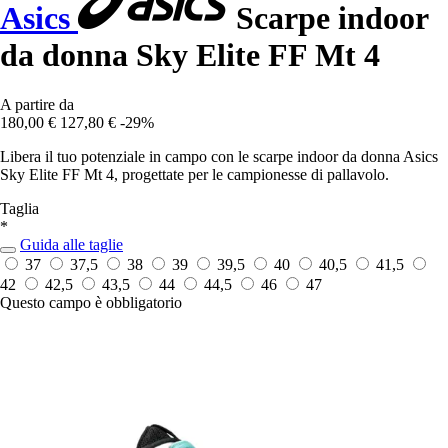
Asics
Scarpe indoor
da donna Sky Elite FF Mt 4
A partire da
180,00 €
127,80 €
-29%
Libera il tuo potenziale in campo con le scarpe indoor da donna Asics
Sky Elite FF Mt 4, progettate per le campionesse di pallavolo.
Taglia
*
Guida alle taglie
37
37,5
38
39
39,5
40
40,5
41,5
42
42,5
43,5
44
44,5
46
47
Questo campo è obbligatorio