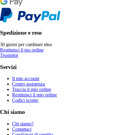
Spedizione e reso
30 giorni per cambiare idea
Restituisci il tuo ordine
Trustpilot
Servizi
Il mio account
Centro assistenza
Traccia il mio ordine
Restituisci il mio ordine
Codici sconto
Chi siamo
Chi siamo?
Contattaci
Condizioni di vendita