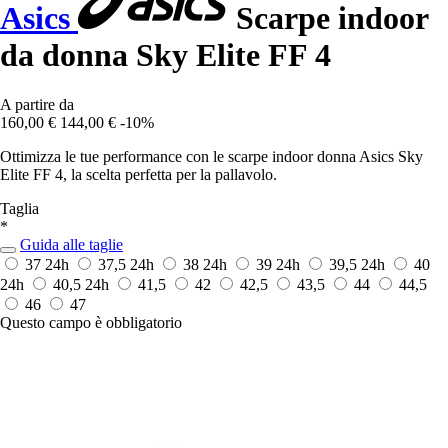
Asics
Scarpe indoor
da donna Sky Elite FF 4
A partire da
160,00 €
144,00 €
-10%
Ottimizza le tue performance con le scarpe indoor donna Asics Sky
Elite FF 4, la scelta perfetta per la pallavolo.
Taglia
*
Guida alle taglie
37
24h
37,5
24h
38
24h
39
24h
39,5
24h
40
24h
40,5
24h
41,5
42
42,5
43,5
44
44,5
46
47
Questo campo è obbligatorio