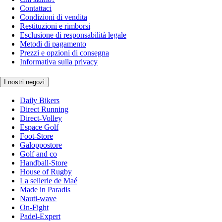
Contattaci
Condizioni di vendita
Restituzioni e rimborsi
Esclusione di responsabilità legale
Metodi di pagamento
Prezzi e opzioni di consegna
Informativa sulla privacy
I nostri negozi
Daily Bikers
Direct Running
Direct-Volley
Espace Golf
Foot-Store
Galoppostore
Golf and co
Handball-Store
House of Rugby
La sellerie de Maé
Made in Paradis
Nauti-wave
On-Fight
Padel-Expert