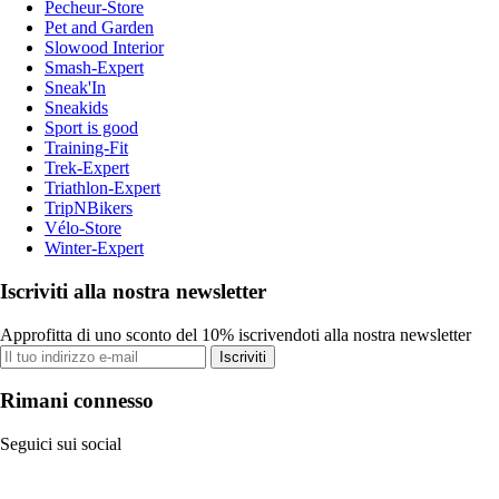
Pecheur-Store
Pet and Garden
Slowood Interior
Smash-Expert
Sneak'In
Sneakids
Sport is good
Training-Fit
Trek-Expert
Triathlon-Expert
TripNBikers
Vélo-Store
Winter-Expert
Iscriviti alla nostra newsletter
Approfitta di uno sconto del 10% iscrivendoti alla nostra newsletter
Iscriviti
Rimani connesso
Seguici sui social