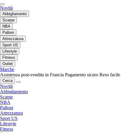
Novità
Abbigliamento
Scarpe
NBA
Palloni
Attrezzatura
Sport US
Lifestyle
Fitness
Outlet
Marche
Assistenza post-vendita in Francia
Pagamento sicuro
Reso facile
Cerca
Novità
Abbigliamento
Scarpe
NBA
Palloni
Attrezzatura
Sport US
Lifestyle
Fitness