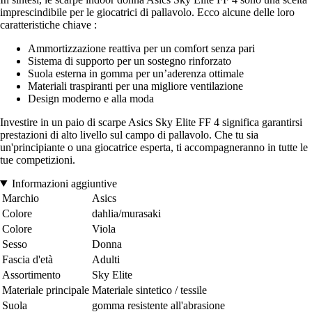
imprescindibile per le giocatrici di pallavolo. Ecco alcune delle loro
caratteristiche chiave :
Ammortizzazione reattiva per un comfort senza pari
Sistema di supporto per un sostegno rinforzato
Suola esterna in gomma per un’aderenza ottimale
Materiali traspiranti per una migliore ventilazione
Design moderno e alla moda
Investire in un paio di scarpe Asics Sky Elite FF 4 significa garantirsi
prestazioni di alto livello sul campo di pallavolo. Che tu sia
un'principiante o una giocatrice esperta, ti accompagneranno in tutte le
tue competizioni.
Informazioni aggiuntive
Marchio
Asics
Colore
dahlia/murasaki
Colore
Viola
Sesso
Donna
Fascia d'età
Adulti
Assortimento
Sky Elite
Materiale principale
Materiale sintetico / tessile
Suola
gomma resistente all'abrasione