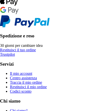
Spedizione e reso
30 giorni per cambiare idea
Restituisci il tuo ordine
Trustpilot
Servizi
Il mio account
Centro assistenza
Traccia il mio ordine
Restituisci il mio ordine
Codici sconto
Chi siamo
Chi siamo?