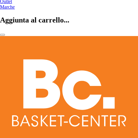
Outlet
Marche
Aggiunta al carrello...