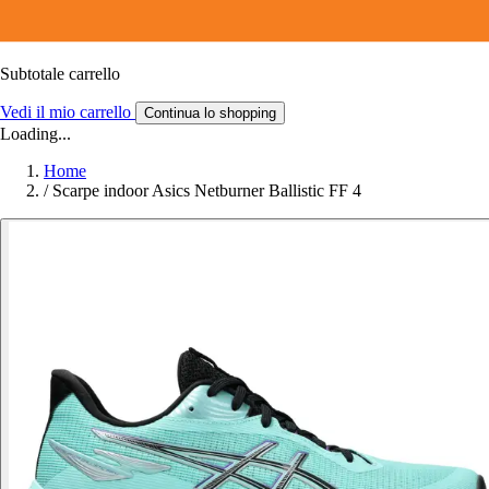
Subtotale carrello
Vedi il mio carrello
Continua lo shopping
Loading...
Home
/
Scarpe indoor Asics Netburner Ballistic FF 4