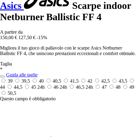
Asics
Scarpe indoor
Netburner Ballistic FF 4
A partire da
150,00 €
127,50 €
-15%
Migliora il tuo gioco di pallavolo con le scarpe Asics Netburner
Ballistic FF 4, che uniscono prestazioni eccezionali e comfort ottimale.
Taglia
*
Guida alle taglie
39
39,5
40
40,5
41,5
42
42,5
43,5
44
44,5
45
24h
46
24h
46,5
24h
47
48
49
50,5
Questo campo è obbligatorio