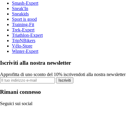
Smash-Expert
Sneak'In
Sneakids
Sport is good
Training-Fit
Trek-Expert
Triathlon-Expert
TripNBikers
Vélo-Store
Winter-Expert
Iscriviti alla nostra newsletter
Approfitta di uno sconto del 10% iscrivendoti alla nostra newsletter
Iscriviti
Rimani connesso
Seguici sui social