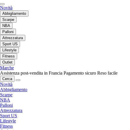
Novità
Abbigliamento
Scarpe
NBA
Palloni
Attrezzatura
Sport US
Lifestyle
Fitness
Outlet
Marche
Assistenza post-vendita in Francia
Pagamento sicuro
Reso facile
Cerca
Novità
Abbigliamento
Scarpe
NBA
Palloni
Attrezzatura
Sport US
Lifestyle
Fitness