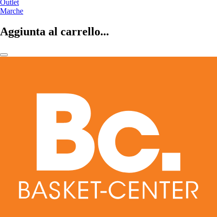
Outlet
Marche
Aggiunta al carrello...