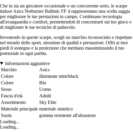
Che tu sia un giocatore occasionale o un concorrente serio, le scarpe
indoor Asics Netburner Ballistic FF 4 rappresentano una scelta saggia
per migliorare le tue prestazioni in campo. Combinano tecnologia
all'avanguardia e comfort, permettendoti di concentrarti sul tuo gioco e
di migliorare le tue tecniche di pallavolo.
Investendo in queste scarpe, scegli un marchio riconosciuto e rispettato
nel mondo dello sport, sinonimo di qualità e prestazioni. Offri ai tuoi
piedi il sostegno e la protezione che meritano massimizzando il tuo
potenziale in ogni partita.
Informazioni aggiuntive
Marchio
Asics
Colore
illuminate mint/black
Colore
Blu
Sesso
Uomo
Fascia d'età
Adulti
Assortimento
Sky Elite
Materiale principale
materiale sintetico
Suola
gomma resistente all'abrasione
Loading...
Loading...