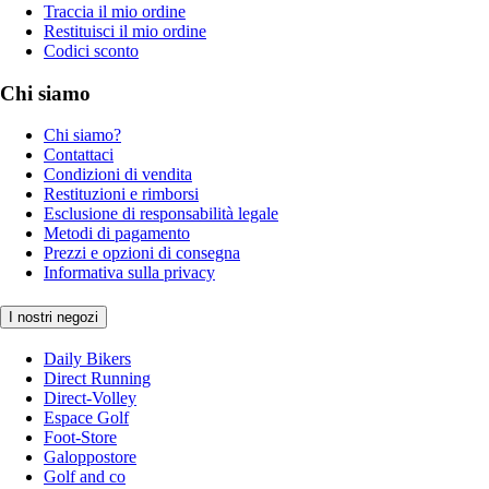
Traccia il mio ordine
Restituisci il mio ordine
Codici sconto
Chi siamo
Chi siamo?
Contattaci
Condizioni di vendita
Restituzioni e rimborsi
Esclusione di responsabilità legale
Metodi di pagamento
Prezzi e opzioni di consegna
Informativa sulla privacy
I nostri negozi
Daily Bikers
Direct Running
Direct-Volley
Espace Golf
Foot-Store
Galoppostore
Golf and co