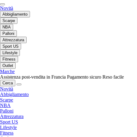
Novità
Abbigliamento
Scarpe
NBA
Palloni
Attrezzatura
Sport US
Lifestyle
Fitness
Outlet
Marche
Assistenza post-vendita in Francia
Pagamento sicuro
Reso facile
Cerca
Novità
Abbigliamento
Scarpe
NBA
Palloni
Attrezzatura
Sport US
Lifestyle
Fitness