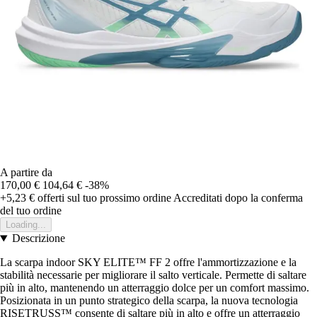
A partire da
170,00 €
104,64 €
-38%
+5,23 €
offerti sul tuo prossimo ordine
Accreditati dopo la conferma
del tuo ordine
Loading...
Descrizione
La scarpa indoor SKY ELITE™ FF 2 offre l'ammortizzazione e la
stabilità necessarie per migliorare il salto verticale. Permette di saltare
più in alto, mantenendo un atterraggio dolce per un comfort massimo.
Posizionata in un punto strategico della scarpa, la nuova tecnologia
RISETRUSS™ consente di saltare più in alto e offre un atterraggio