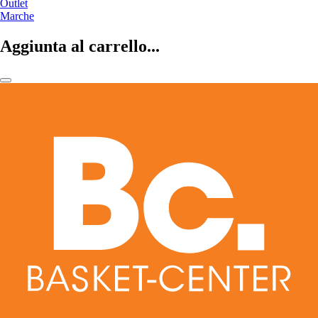
Outlet
Marche
Aggiunta al carrello...