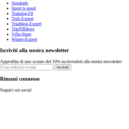
Sneakids
Sport is good
Training-Fit
Trek-Expert
Triathlon-Expert
TripNBikers
Vélo-Store
Winter-Expert
Iscriviti alla nostra newsletter
Approfitta di uno sconto del 10% iscrivendoti alla nostra newsletter
Iscriviti
Rimani connesso
Seguici sui social