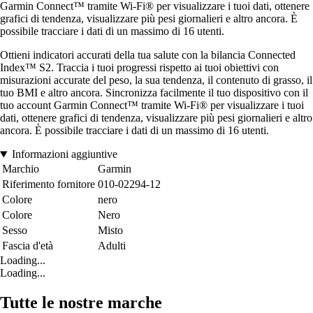
Garmin Connect™ tramite Wi-Fi® per visualizzare i tuoi dati, ottenere
grafici di tendenza, visualizzare più pesi giornalieri e altro ancora. È
possibile tracciare i dati di un massimo di 16 utenti.
Ottieni indicatori accurati della tua salute con la bilancia Connected
Index™ S2. Traccia i tuoi progressi rispetto ai tuoi obiettivi con
misurazioni accurate del peso, la sua tendenza, il contenuto di grasso, il
tuo BMI e altro ancora. Sincronizza facilmente il tuo dispositivo con il
tuo account Garmin Connect™ tramite Wi-Fi® per visualizzare i tuoi
dati, ottenere grafici di tendenza, visualizzare più pesi giornalieri e altro
ancora. È possibile tracciare i dati di un massimo di 16 utenti.
Informazioni aggiuntive
Marchio
Garmin
Riferimento fornitore
010-02294-12
Colore
nero
Colore
Nero
Sesso
Misto
Fascia d'età
Adulti
Loading...
Loading...
Tutte le nostre marche