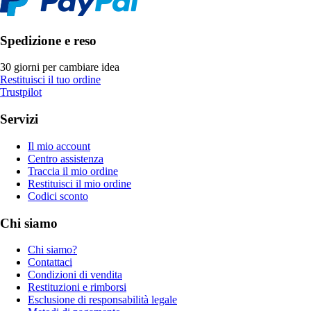
Spedizione e reso
30 giorni per cambiare idea
Restituisci il tuo ordine
Trustpilot
Servizi
Il mio account
Centro assistenza
Traccia il mio ordine
Restituisci il mio ordine
Codici sconto
Chi siamo
Chi siamo?
Contattaci
Condizioni di vendita
Restituzioni e rimborsi
Esclusione di responsabilità legale