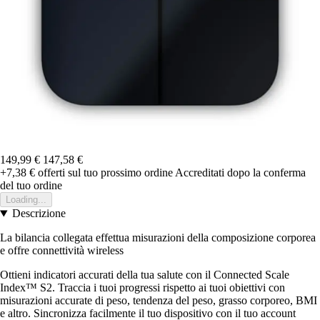
149,99 €
147,58 €
+7,38 €
offerti sul tuo prossimo ordine
Accreditati dopo la conferma
del tuo ordine
Loading...
Descrizione
La bilancia collegata effettua misurazioni della composizione corporea
e offre connettività wireless
Ottieni indicatori accurati della tua salute con il Connected Scale
Index™ S2. Traccia i tuoi progressi rispetto ai tuoi obiettivi con
misurazioni accurate di peso, tendenza del peso, grasso corporeo, BMI
e altro. Sincronizza facilmente il tuo dispositivo con il tuo account