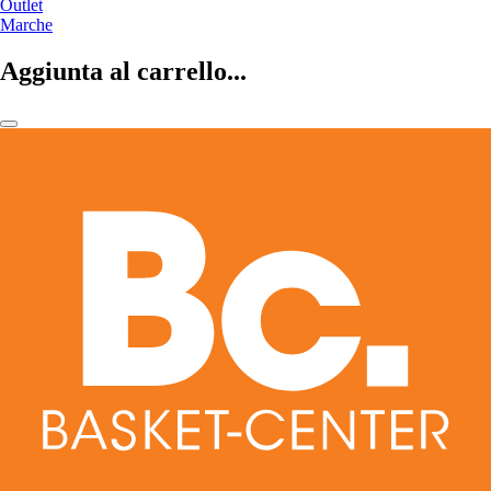
Outlet
Marche
Aggiunta al carrello...