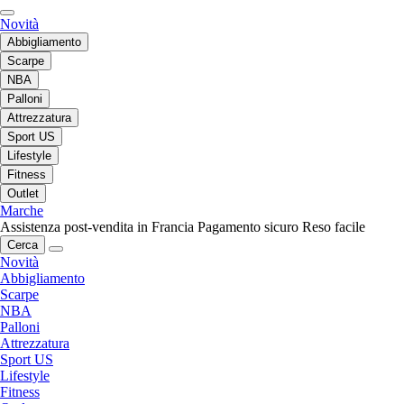
Novità
Abbigliamento
Scarpe
NBA
Palloni
Attrezzatura
Sport US
Lifestyle
Fitness
Outlet
Marche
Assistenza post-vendita in Francia
Pagamento sicuro
Reso facile
Cerca
Novità
Abbigliamento
Scarpe
NBA
Palloni
Attrezzatura
Sport US
Lifestyle
Fitness