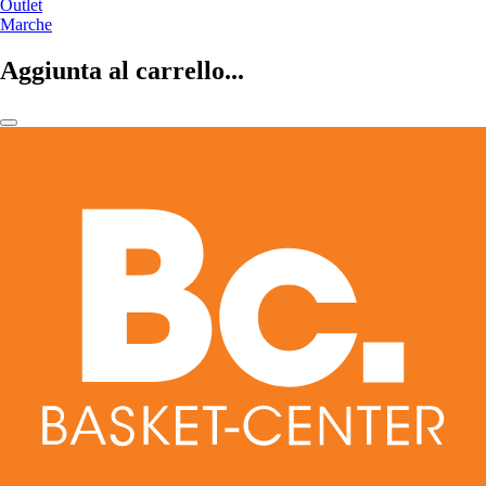
Outlet
Marche
Aggiunta al carrello...