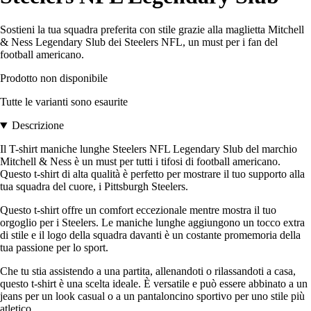
Sostieni la tua squadra preferita con stile grazie alla maglietta Mitchell
& Ness Legendary Slub dei Steelers NFL, un must per i fan del
football americano.
Prodotto non disponibile
Tutte le varianti sono esaurite
Descrizione
Il T-shirt maniche lunghe Steelers NFL Legendary Slub del marchio
Mitchell & Ness è un must per tutti i tifosi di football americano.
Questo t-shirt di alta qualità è perfetto per mostrare il tuo supporto alla
tua squadra del cuore, i Pittsburgh Steelers.
Questo t-shirt offre un comfort eccezionale mentre mostra il tuo
orgoglio per i Steelers. Le maniche lunghe aggiungono un tocco extra
di stile e il logo della squadra davanti è un costante promemoria della
tua passione per lo sport.
Che tu stia assistendo a una partita, allenandoti o rilassandoti a casa,
questo t-shirt è una scelta ideale. È versatile e può essere abbinato a un
jeans per un look casual o a un pantaloncino sportivo per uno stile più
atletico.