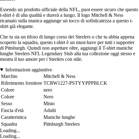
Essendo un prodotto ufficiale della NFL, puoi essere sicuro che questo
t-shirt è di alta qualità e durerà a lungo. Il logo Mitchell & Ness
ricamato sulla manica aggiunge un tocco di sofisticatezza a questo t-
shirt già elegante.
Che tu sia un tifoso di lungo corso dei Steelers o che tu abbia appena
scoperto la squadra, questo t-shirt è un must-have per tutti i supporter
di Pittsburgh. Quindi non aspettare oltre, aggiungi il T-shirt maniche
lunghe Steelers NFL Legendary Slub alla tua collezione oggi stesso e
mostra il tuo amore per i Steelers con stile.
Informazioni aggiuntive
Marchio
Mitchell & Ness
Riferimento fornitore
TCRW1227-PSTYYPPPBLCK
Colore
nero
Colore
Nero
Sesso
Misto
Fascia d'età
Adulti
Caratteristica
Maniche lunghe
Squadra
Pittsburgh Steelers
Loading...
Loading...