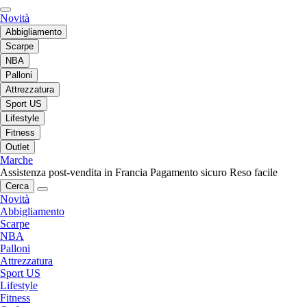
Novità
Abbigliamento
Scarpe
NBA
Palloni
Attrezzatura
Sport US
Lifestyle
Fitness
Outlet
Marche
Assistenza post-vendita in Francia
Pagamento sicuro
Reso facile
Cerca
Novità
Abbigliamento
Scarpe
NBA
Palloni
Attrezzatura
Sport US
Lifestyle
Fitness