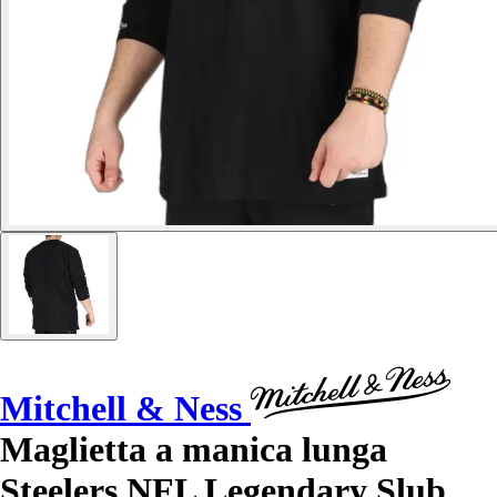
Mitchell & Ness
Maglietta a manica lunga
Steelers NFL Legendary Slub