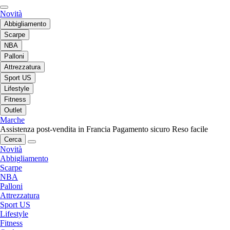
Novità
Abbigliamento
Scarpe
NBA
Palloni
Attrezzatura
Sport US
Lifestyle
Fitness
Outlet
Marche
Assistenza post-vendita in Francia
Pagamento sicuro
Reso facile
Cerca
Novità
Abbigliamento
Scarpe
NBA
Palloni
Attrezzatura
Sport US
Lifestyle
Fitness