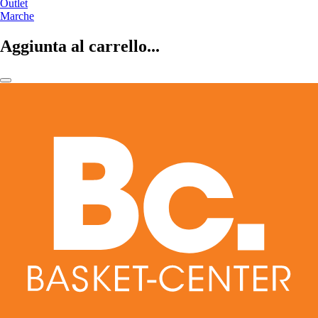
Outlet
Marche
Aggiunta al carrello...