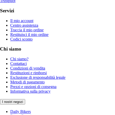
Trustpilot
Servizi
Il mio account
Centro assistenza
Traccia il mio ordine
Restituisci il mio ordine
Codici sconto
Chi siamo
Chi siamo?
Contattaci
Condizioni di vendita
Restituzioni e rimborsi
Esclusione di responsabilità legale
Metodi di pagamento
Prezzi e opzioni di consegna
Informativa sulla privacy
I nostri negozi
Daily Bikers