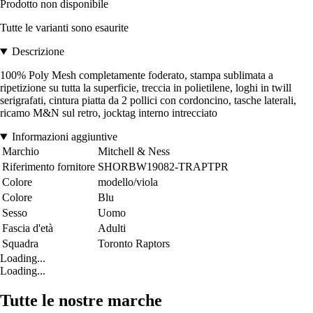
Prodotto non disponibile
Tutte le varianti sono esaurite
Descrizione
100% Poly Mesh completamente foderato, stampa sublimata a
ripetizione su tutta la superficie, treccia in polietilene, loghi in twill
serigrafati, cintura piatta da 2 pollici con cordoncino, tasche laterali,
ricamo M&N sul retro, jocktag interno intrecciato
Informazioni aggiuntive
Marchio
Mitchell & Ness
Riferimento fornitore
SHORBW19082-TRAPTPR
Colore
modello/viola
Colore
Blu
Sesso
Uomo
Fascia d'età
Adulti
Squadra
Toronto Raptors
Loading...
Loading...
Tutte le nostre marche