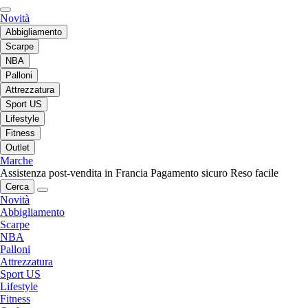
Novità
Abbigliamento
Scarpe
NBA
Palloni
Attrezzatura
Sport US
Lifestyle
Fitness
Outlet
Marche
Assistenza post-vendita in Francia
Pagamento sicuro
Reso facile
Cerca
Novità
Abbigliamento
Scarpe
NBA
Palloni
Attrezzatura
Sport US
Lifestyle
Fitness