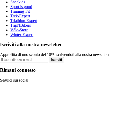
Sneakids
Sport is good
Training-Fit
Trek-Expert
Triathlon-Expert
TripNBikers
Vélo-Store
Winter-Expert
Iscriviti alla nostra newsletter
Approfitta di uno sconto del 10% iscrivendoti alla nostra newsletter
Iscriviti
Rimani connesso
Seguici sui social