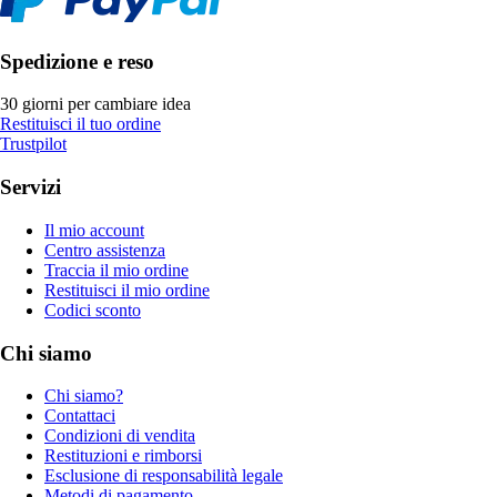
Spedizione e reso
30 giorni per cambiare idea
Restituisci il tuo ordine
Trustpilot
Servizi
Il mio account
Centro assistenza
Traccia il mio ordine
Restituisci il mio ordine
Codici sconto
Chi siamo
Chi siamo?
Contattaci
Condizioni di vendita
Restituzioni e rimborsi
Esclusione di responsabilità legale
Metodi di pagamento