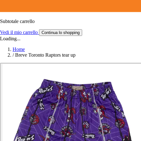
Subtotale carrello
Vedi il mio carrello
Continua lo shopping
Loading...
Home
/
Breve Toronto Raptors tear up