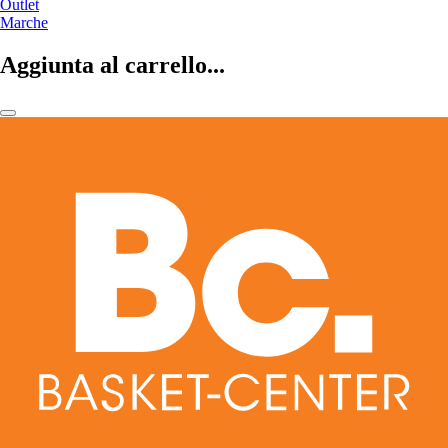
Outlet
Marche
Aggiunta al carrello...