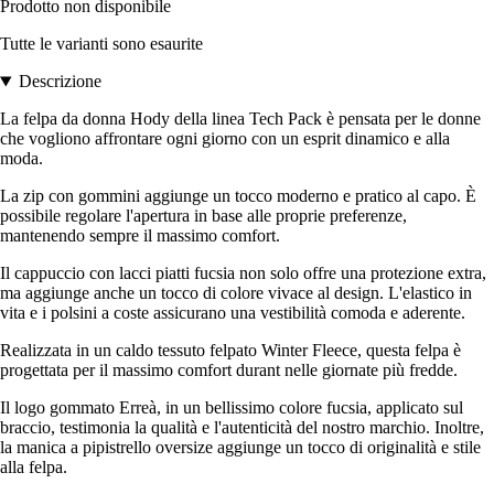
Prodotto non disponibile
Tutte le varianti sono esaurite
Descrizione
La felpa da donna Hody della linea Tech Pack è pensata per le donne
che vogliono affrontare ogni giorno con un esprit dinamico e alla
moda.
La zip con gommini aggiunge un tocco moderno e pratico al capo. È
possibile regolare l'apertura in base alle proprie preferenze,
mantenendo sempre il massimo comfort.
Il cappuccio con lacci piatti fucsia non solo offre una protezione extra,
ma aggiunge anche un tocco di colore vivace al design. L'elastico in
vita e i polsini a coste assicurano una vestibilità comoda e aderente.
Realizzata in un caldo tessuto felpato Winter Fleece, questa felpa è
progettata per il massimo comfort durant nelle giornate più fredde.
Il logo gommato Erreà, in un bellissimo colore fucsia, applicato sul
braccio, testimonia la qualità e l'autenticità del nostro marchio. Inoltre,
la manica a pipistrello oversize aggiunge un tocco di originalità e stile
alla felpa.