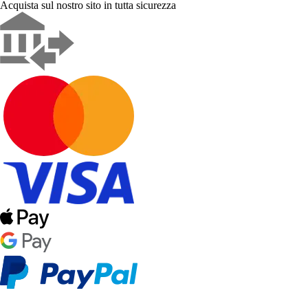
Acquista sul nostro sito in tutta sicurezza