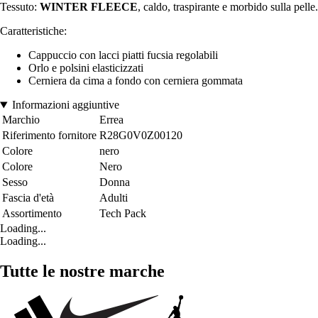
Tessuto:
WINTER FLEECE
, caldo, traspirante e morbido sulla pelle.
Caratteristiche:
Cappuccio con lacci piatti fucsia regolabili
Orlo e polsini elasticizzati
Cerniera da cima a fondo con cerniera gommata
Informazioni aggiuntive
Marchio
Errea
Riferimento fornitore
R28G0V0Z00120
Colore
nero
Colore
Nero
Sesso
Donna
Fascia d'età
Adulti
Assortimento
Tech Pack
Loading...
Loading...
Tutte le nostre marche