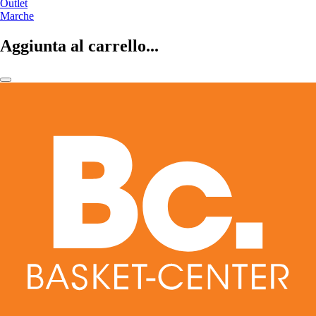
Outlet
Marche
Aggiunta al carrello...