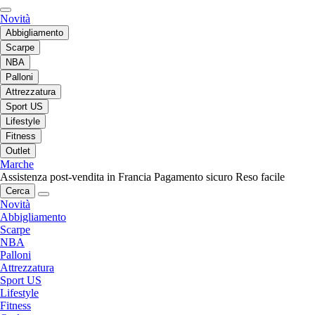
Novità
Abbigliamento
Scarpe
NBA
Palloni
Attrezzatura
Sport US
Lifestyle
Fitness
Outlet
Marche
Assistenza post-vendita in Francia
Pagamento sicuro
Reso facile
Cerca
Novità
Abbigliamento
Scarpe
NBA
Palloni
Attrezzatura
Sport US
Lifestyle
Fitness