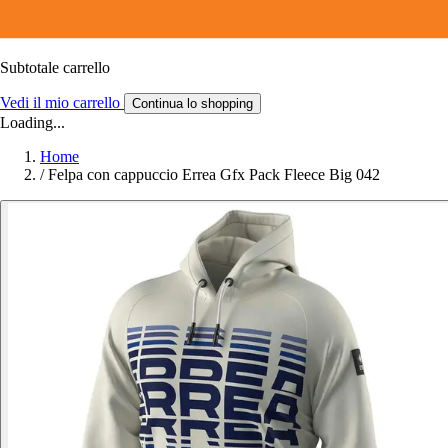
Subtotale carrello
Vedi il mio carrello
Continua lo shopping
Loading...
Home
/
Felpa con cappuccio Errea Gfx Pack Fleece Big 042