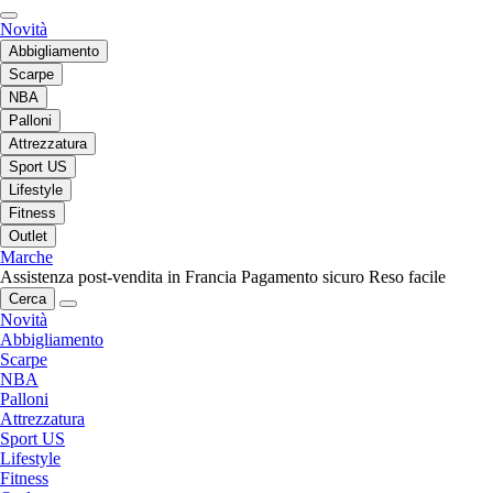
Novità
Abbigliamento
Scarpe
NBA
Palloni
Attrezzatura
Sport US
Lifestyle
Fitness
Outlet
Marche
Assistenza post-vendita in Francia
Pagamento sicuro
Reso facile
Cerca
Novità
Abbigliamento
Scarpe
NBA
Palloni
Attrezzatura
Sport US
Lifestyle
Fitness