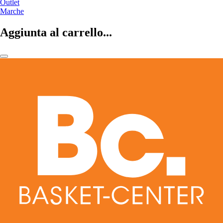
Outlet
Marche
Aggiunta al carrello...