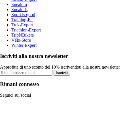
Sneak'In
Sneakids
Sport is good
Training-Fit
Trek-Expert
Triathlon-Expert
TripNBikers
Vélo-Store
Winter-Expert
Iscriviti alla nostra newsletter
Approfitta di uno sconto del 10% iscrivendoti alla nostra newsletter
Iscriviti
Rimani connesso
Seguici sui social