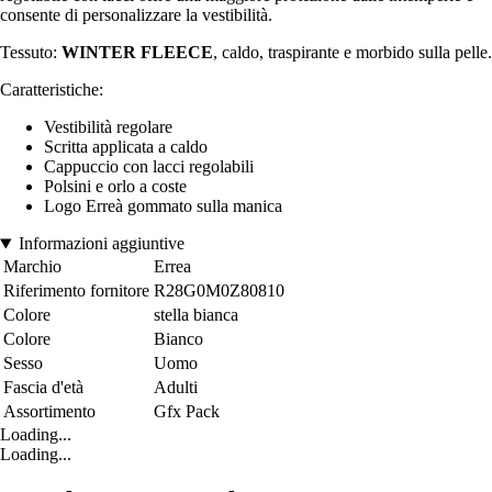
consente di personalizzare la vestibilità.
Tessuto:
WINTER FLEECE
, caldo, traspirante e morbido sulla pelle.
Caratteristiche:
Vestibilità regolare
Scritta applicata a caldo
Cappuccio con lacci regolabili
Polsini e orlo a coste
Logo Erreà gommato sulla manica
Informazioni aggiuntive
Marchio
Errea
Riferimento fornitore
R28G0M0Z80810
Colore
stella bianca
Colore
Bianco
Sesso
Uomo
Fascia d'età
Adulti
Assortimento
Gfx Pack
Loading...
Loading...