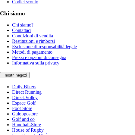
Codici sconto
Chi siamo
Chi siamo?
Contattaci
Condizioni di vendita
Restituzioni e rimborsi
Esclusione di responsabilità legale
Metodi di pagamento
Prezzi e opzioni di consegna
Informativa sulla privacy
I nostri negozi
Daily Bikers
Direct Running
Direct-Volley
Espace Golf
Foot-Store
Galoppostore
Golf and co
Handball-Store
House of Rugby