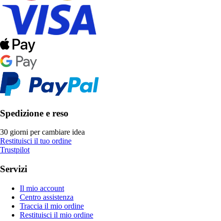
Spedizione e reso
30 giorni per cambiare idea
Restituisci il tuo ordine
Trustpilot
Servizi
Il mio account
Centro assistenza
Traccia il mio ordine
Restituisci il mio ordine