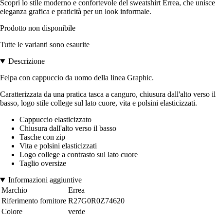
Scopri lo stile moderno e confortevole del sweatshirt Errea, che unisce
eleganza grafica e praticità per un look informale.
Prodotto non disponibile
Tutte le varianti sono esaurite
Descrizione
Felpa con cappuccio da uomo della linea Graphic.
Caratterizzata da una pratica tasca a canguro, chiusura dall'alto verso il
basso, logo stile college sul lato cuore, vita e polsini elasticizzati.
Cappuccio elasticizzato
Chiusura dall'alto verso il basso
Tasche con zip
Vita e polsini elasticizzati
Logo college a contrasto sul lato cuore
Taglio oversize
Informazioni aggiuntive
Marchio
Errea
Riferimento fornitore
R27G0R0Z74620
Colore
verde