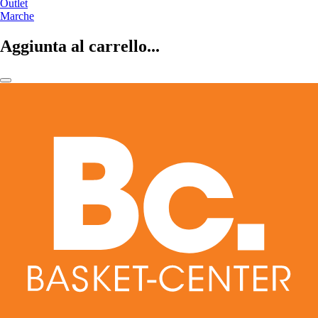
Outlet
Marche
Aggiunta al carrello...