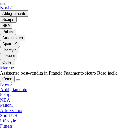
Novità
Abbigliamento
Scarpe
NBA
Palloni
Attrezzatura
Sport US
Lifestyle
Fitness
Outlet
Marche
Assistenza post-vendita in Francia
Pagamento sicuro
Reso facile
Cerca
Novità
Abbigliamento
Scarpe
NBA
Palloni
Attrezzatura
Sport US
Lifestyle
Fitness