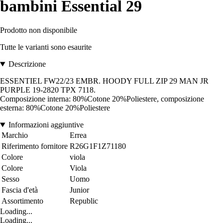
bambini Essential 29
Prodotto non disponibile
Tutte le varianti sono esaurite
Descrizione
ESSENTIEL FW22/23 EMBR. HOODY FULL ZIP 29 MAN JR
PURPLE 19-2820 TPX 7118.
Composizione interna: 80%Cotone 20%Poliestere, composizione
esterna: 80%Cotone 20%Poliestere
Informazioni aggiuntive
Marchio
Errea
Riferimento fornitore
R26G1F1Z71180
Colore
viola
Colore
Viola
Sesso
Uomo
Fascia d'età
Junior
Assortimento
Republic
Loading...
Loading...