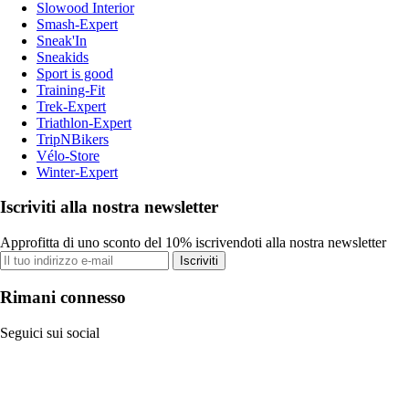
Slowood Interior
Smash-Expert
Sneak'In
Sneakids
Sport is good
Training-Fit
Trek-Expert
Triathlon-Expert
TripNBikers
Vélo-Store
Winter-Expert
Iscriviti alla nostra newsletter
Approfitta di uno sconto del 10% iscrivendoti alla nostra newsletter
Iscriviti
Rimani connesso
Seguici sui social