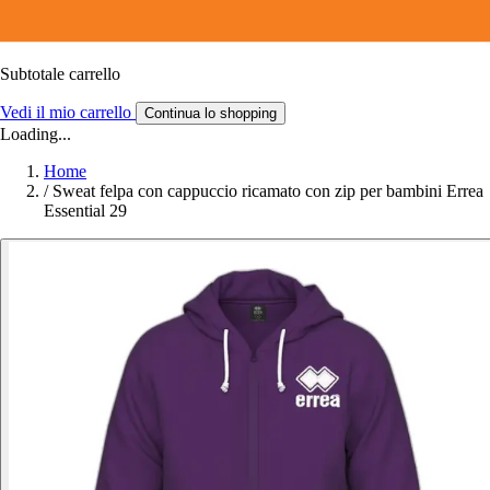
Subtotale carrello
Vedi il mio carrello
Continua lo shopping
Loading...
Home
/
Sweat felpa con cappuccio ricamato con zip per bambini Errea
Essential 29