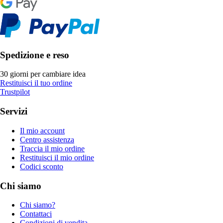
Spedizione e reso
30 giorni per cambiare idea
Restituisci il tuo ordine
Trustpilot
Servizi
Il mio account
Centro assistenza
Traccia il mio ordine
Restituisci il mio ordine
Codici sconto
Chi siamo
Chi siamo?
Contattaci
Condizioni di vendita