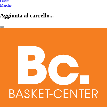
Outlet
Marche
Aggiunta al carrello...