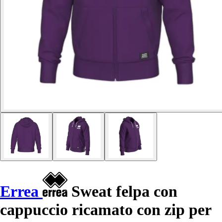
Errea
Sweat felpa con
cappuccio ricamato con zip per