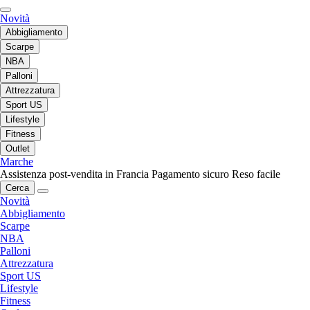
Novità
Abbigliamento
Scarpe
NBA
Palloni
Attrezzatura
Sport US
Lifestyle
Fitness
Outlet
Marche
Assistenza post-vendita in Francia
Pagamento sicuro
Reso facile
Cerca
Novità
Abbigliamento
Scarpe
NBA
Palloni
Attrezzatura
Sport US
Lifestyle
Fitness