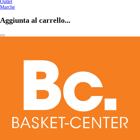
Outlet
Marche
Aggiunta al carrello...