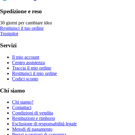
Spedizione e reso
30 giorni per cambiare idea
Restituisci il tuo ordine
Trustpilot
Servizi
Il mio account
Centro assistenza
Traccia il mio ordine
Restituisci il mio ordine
Codici sconto
Chi siamo
Chi siamo?
Contattaci
Condizioni di vendita
Restituzioni e rimborsi
Esclusione di responsabilità legale
Metodi di pagamento
Prezzi e opzioni di consegna