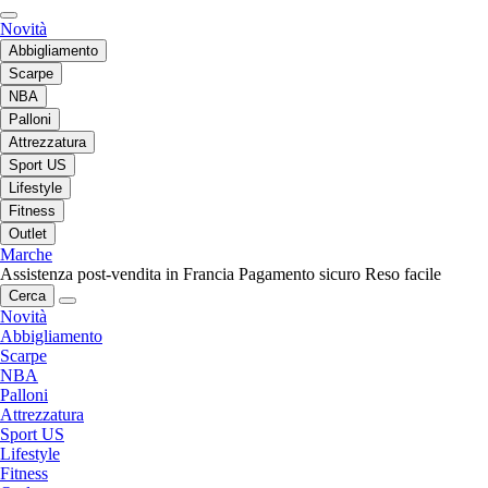
Novità
Abbigliamento
Scarpe
NBA
Palloni
Attrezzatura
Sport US
Lifestyle
Fitness
Outlet
Marche
Assistenza post-vendita in Francia
Pagamento sicuro
Reso facile
Cerca
Novità
Abbigliamento
Scarpe
NBA
Palloni
Attrezzatura
Sport US
Lifestyle
Fitness