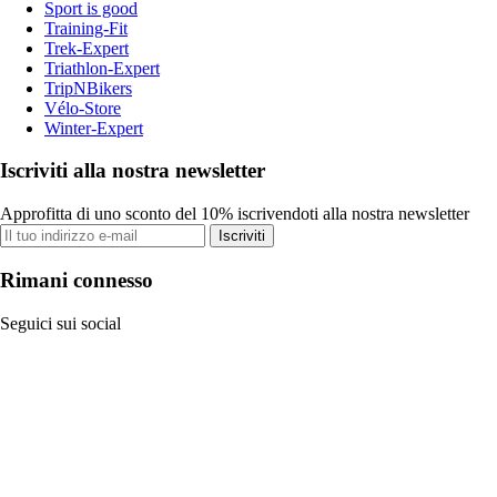
Sport is good
Training-Fit
Trek-Expert
Triathlon-Expert
TripNBikers
Vélo-Store
Winter-Expert
Iscriviti alla nostra newsletter
Approfitta di uno sconto del 10% iscrivendoti alla nostra newsletter
Iscriviti
Rimani connesso
Seguici sui social