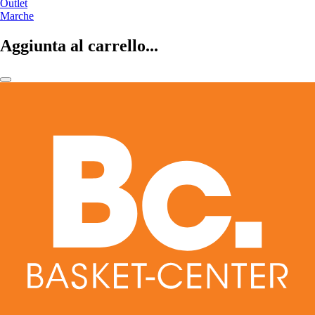
Outlet
Marche
Aggiunta al carrello...