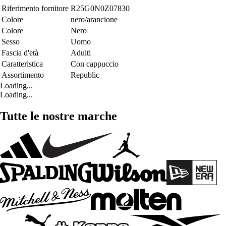
Riferimento fornitore
R25G0N0Z07830
Colore
nero/arancione
Colore
Nero
Sesso
Uomo
Fascia d'età
Adulti
Caratteristica
Con cappuccio
Assortimento
Republic
Loading...
Loading...
Tutte le nostre marche