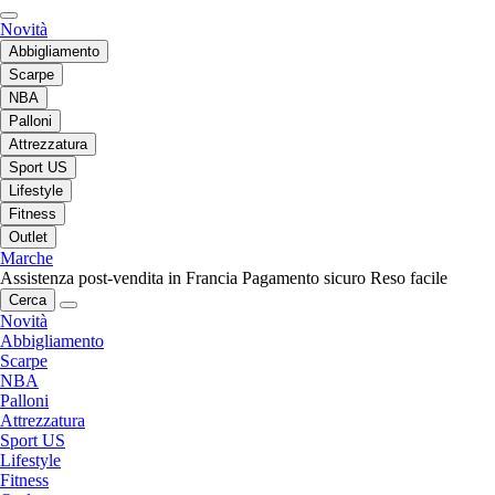
Novità
Abbigliamento
Scarpe
NBA
Palloni
Attrezzatura
Sport US
Lifestyle
Fitness
Outlet
Marche
Assistenza post-vendita in Francia
Pagamento sicuro
Reso facile
Cerca
Novità
Abbigliamento
Scarpe
NBA
Palloni
Attrezzatura
Sport US
Lifestyle
Fitness