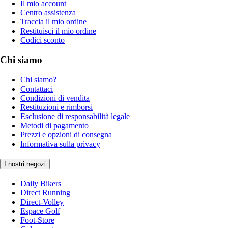
Il mio account
Centro assistenza
Traccia il mio ordine
Restituisci il mio ordine
Codici sconto
Chi siamo
Chi siamo?
Contattaci
Condizioni di vendita
Restituzioni e rimborsi
Esclusione di responsabilità legale
Metodi di pagamento
Prezzi e opzioni di consegna
Informativa sulla privacy
I nostri negozi
Daily Bikers
Direct Running
Direct-Volley
Espace Golf
Foot-Store