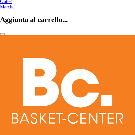
Outlet
Marche
Aggiunta al carrello...