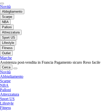
Novità
Abbigliamento
Scarpe
NBA
Palloni
Attrezzatura
Sport US
Lifestyle
Fitness
Outlet
Marche
Assistenza post-vendita in Francia
Pagamento sicuro
Reso facile
Cerca
Novità
Abbigliamento
Scarpe
NBA
Palloni
Attrezzatura
Sport US
Lifestyle
Fitness