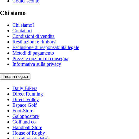
Codici sconto
Chi siamo
Chi siamo?
Contattaci
Condizioni di vendita
Restituzioni e rimborsi
Esclusione di responsabilità legale
Metodi di pagamento
Prezzi e opzioni di consegna
Informativa sulla privacy
I nostri negozi
Daily Bikers
Direct Running
Direct-Volley
Espace Golf
Foot-Store
Galoppostore
Golf and co
Handball-Store
House of Rugby
La sellerie de Maé