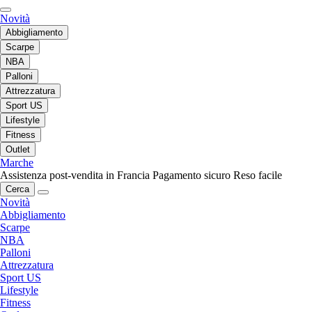
Novità
Abbigliamento
Scarpe
NBA
Palloni
Attrezzatura
Sport US
Lifestyle
Fitness
Outlet
Marche
Assistenza post-vendita in Francia
Pagamento sicuro
Reso facile
Cerca
Novità
Abbigliamento
Scarpe
NBA
Palloni
Attrezzatura
Sport US
Lifestyle
Fitness