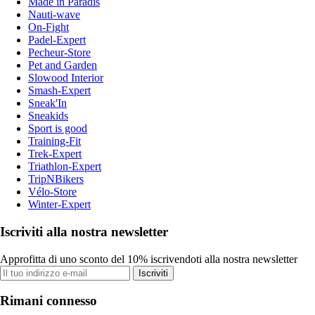
Made in Paradis
Nauti-wave
On-Fight
Padel-Expert
Pecheur-Store
Pet and Garden
Slowood Interior
Smash-Expert
Sneak'In
Sneakids
Sport is good
Training-Fit
Trek-Expert
Triathlon-Expert
TripNBikers
Vélo-Store
Winter-Expert
Iscriviti alla nostra newsletter
Approfitta di uno sconto del 10% iscrivendoti alla nostra newsletter
Iscriviti
Rimani connesso