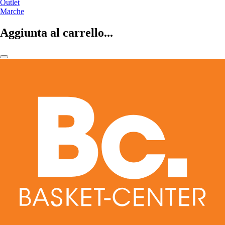
Outlet
Marche
Aggiunta al carrello...