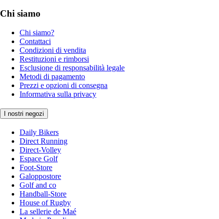
Chi siamo
Chi siamo?
Contattaci
Condizioni di vendita
Restituzioni e rimborsi
Esclusione di responsabilità legale
Metodi di pagamento
Prezzi e opzioni di consegna
Informativa sulla privacy
I nostri negozi
Daily Bikers
Direct Running
Direct-Volley
Espace Golf
Foot-Store
Galoppostore
Golf and co
Handball-Store
House of Rugby
La sellerie de Maé