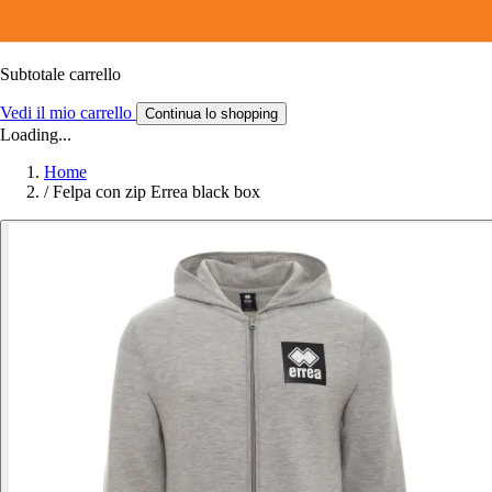
Subtotale carrello
Vedi il mio carrello
Continua lo shopping
Loading...
Home
/
Felpa con zip Errea black box