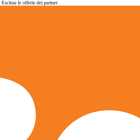
. Escluse le offerte dei partner