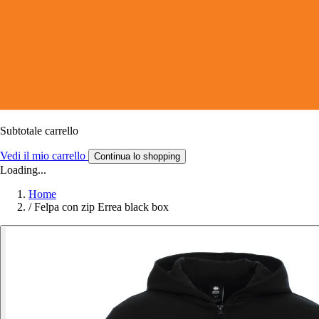
Subtotale carrello
Vedi il mio carrello
Continua lo shopping
Loading...
Home
/
Felpa con zip Errea black box