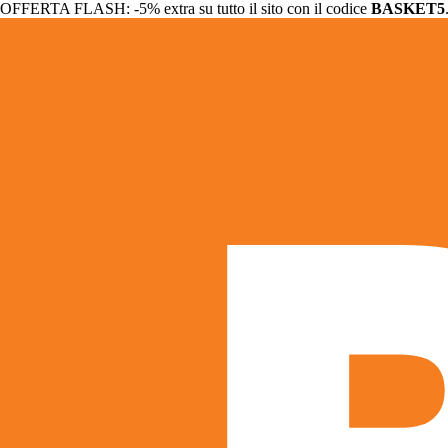
OFFERTA FLASH: -5% extra su tutto il sito con il codice
BASKET5