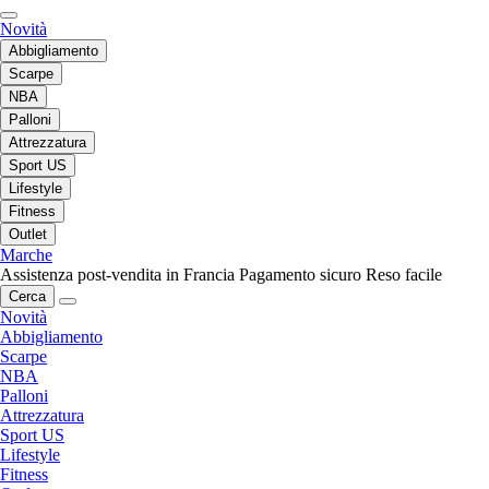
Novità
Abbigliamento
Scarpe
NBA
Palloni
Attrezzatura
Sport US
Lifestyle
Fitness
Outlet
Marche
Assistenza post-vendita in Francia
Pagamento sicuro
Reso facile
Cerca
Novità
Abbigliamento
Scarpe
NBA
Palloni
Attrezzatura
Sport US
Lifestyle
Fitness