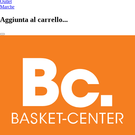
Outlet
Marche
Aggiunta al carrello...