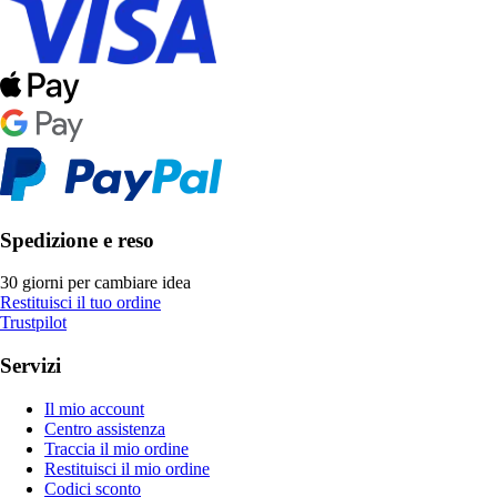
Spedizione e reso
30 giorni per cambiare idea
Restituisci il tuo ordine
Trustpilot
Servizi
Il mio account
Centro assistenza
Traccia il mio ordine
Restituisci il mio ordine
Codici sconto