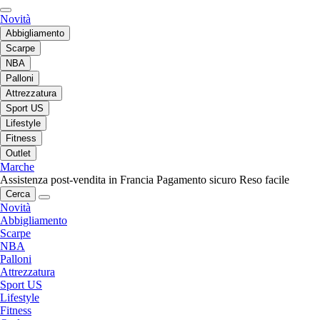
Novità
Abbigliamento
Scarpe
NBA
Palloni
Attrezzatura
Sport US
Lifestyle
Fitness
Outlet
Marche
Assistenza post-vendita in Francia
Pagamento sicuro
Reso facile
Cerca
Novità
Abbigliamento
Scarpe
NBA
Palloni
Attrezzatura
Sport US
Lifestyle
Fitness