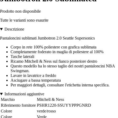
Prodotto non disponibile
Tutte le varianti sono esaurite
Descrizione
Pantaloncini sublimati Jumbotron 2.0 Seattle Supersonics
Corpo in rete 100% poliestere con grafica sublimata
Completamente foderato in maglia di poliestere al 100%
Tasche laterali
Ricamo Mitchell & Ness sul fianco posteriore destro
Questo modello ha lo stesso taglio dei nostri pantaloncini NBA
Swingman.
Lavare in lavatrice a freddo
Asciugare a bassa temperatura
Per maggiori dettagli, consultare l'etichetta interna specifica.
Informazioni aggiuntive
Marchio
Mitchell & Ness
Riferimento fornitore
PSHR1220-SSUYYPPPGNRD
Colore
verde/rosso
Colore
Verde