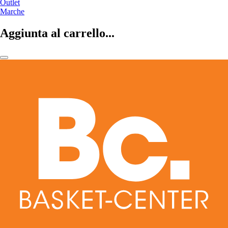
Outlet
Marche
Aggiunta al carrello...