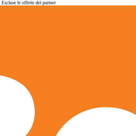
. Escluse le offerte dei partner