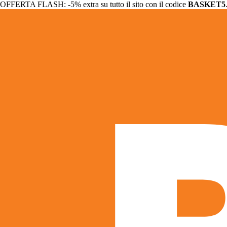
OFFERTA FLASH: -5% extra su tutto il sito con il codice
BASKET5