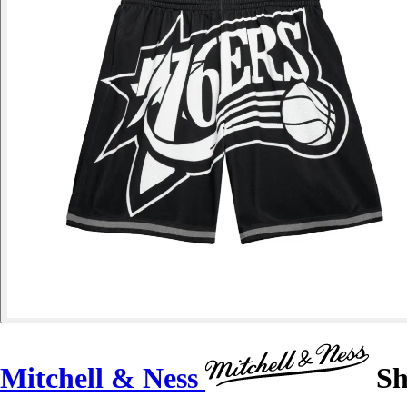
Mitchell & Ness
Sh