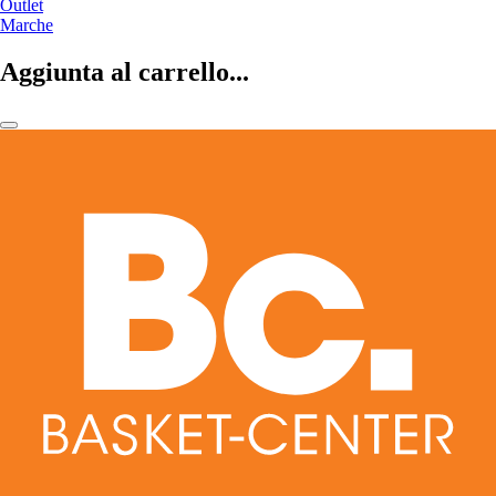
Outlet
Marche
Aggiunta al carrello...