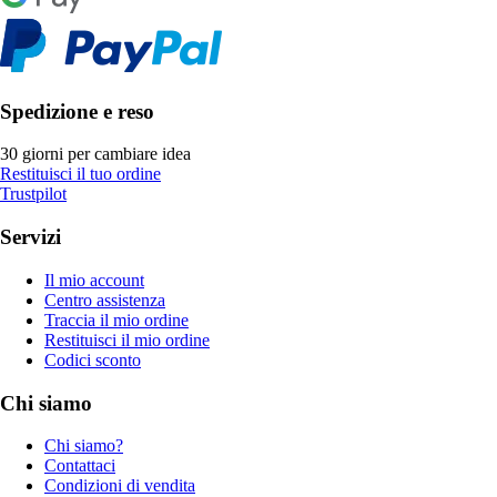
Spedizione e reso
30 giorni per cambiare idea
Restituisci il tuo ordine
Trustpilot
Servizi
Il mio account
Centro assistenza
Traccia il mio ordine
Restituisci il mio ordine
Codici sconto
Chi siamo
Chi siamo?
Contattaci
Condizioni di vendita