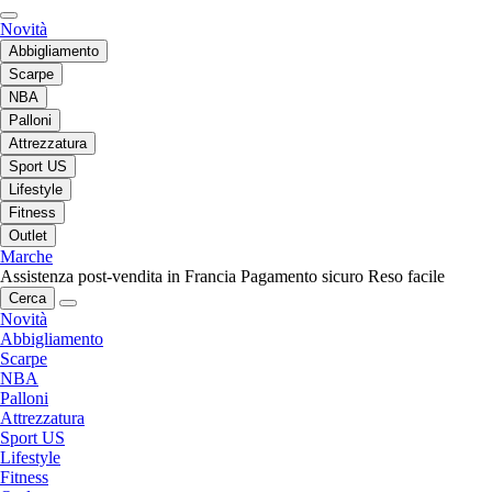
Novità
Abbigliamento
Scarpe
NBA
Palloni
Attrezzatura
Sport US
Lifestyle
Fitness
Outlet
Marche
Assistenza post-vendita in Francia
Pagamento sicuro
Reso facile
Cerca
Novità
Abbigliamento
Scarpe
NBA
Palloni
Attrezzatura
Sport US
Lifestyle
Fitness