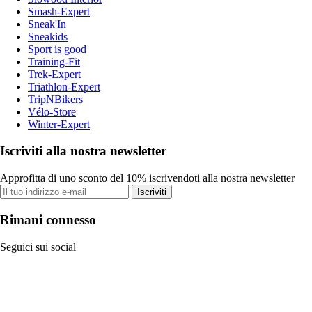
Smash-Expert
Sneak'In
Sneakids
Sport is good
Training-Fit
Trek-Expert
Triathlon-Expert
TripNBikers
Vélo-Store
Winter-Expert
Iscriviti alla nostra newsletter
Approfitta di uno sconto del 10% iscrivendoti alla nostra newsletter
Iscriviti
Rimani connesso
Seguici sui social