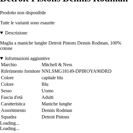
Prodotto non disponibile
Tutte le varianti sono esaurite
Descrizione
Maglia a maniche lunghe Detroit Pistons Dennis Rodman, 100%
cotone
Informazioni aggiuntive
Marchio
Mitchell & Ness
Riferimento fornitore
NNLSMG18149-DPIROYA90DRD
Colore
capitale blu
Colore
Blu
Sesso
Uomo
Fascia d'età
Adulti
Caratteristica
Maniche lunghe
Assortimento
Dennis Rodman
Squadra
Detroit Pistons
Loading...
Loading...