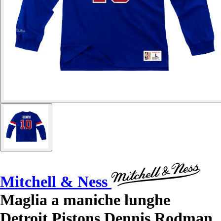
Mitchell & Ness
Maglia a maniche lunghe
Detroit Pistons Dennis Rodman