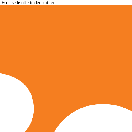
. Escluse le offerte dei partner