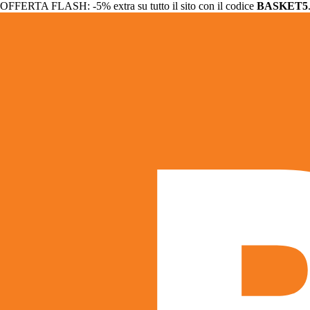
OFFERTA FLASH: -5% extra su tutto il sito con il codice
BASKET5