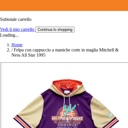
Subtotale carrello
Vedi il mio carrello
Continua lo shopping
Loading...
Home
/
Felpa con cappuccio a maniche corte in maglia Mitchell &
Ness All Star 1995