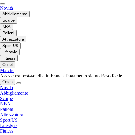
Novità
Abbigliamento
Scarpe
NBA
Palloni
Attrezzatura
Sport US
Lifestyle
Fitness
Outlet
Marche
Assistenza post-vendita in Francia
Pagamento sicuro
Reso facile
Cerca
Novità
Abbigliamento
Scarpe
NBA
Palloni
Attrezzatura
Sport US
Lifestyle
Fitness