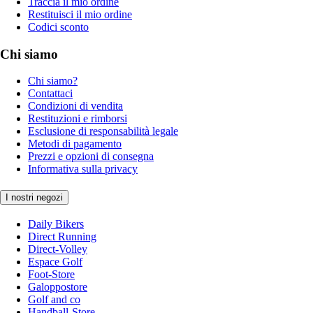
Traccia il mio ordine
Restituisci il mio ordine
Codici sconto
Chi siamo
Chi siamo?
Contattaci
Condizioni di vendita
Restituzioni e rimborsi
Esclusione di responsabilità legale
Metodi di pagamento
Prezzi e opzioni di consegna
Informativa sulla privacy
I nostri negozi
Daily Bikers
Direct Running
Direct-Volley
Espace Golf
Foot-Store
Galoppostore
Golf and co
Handball-Store