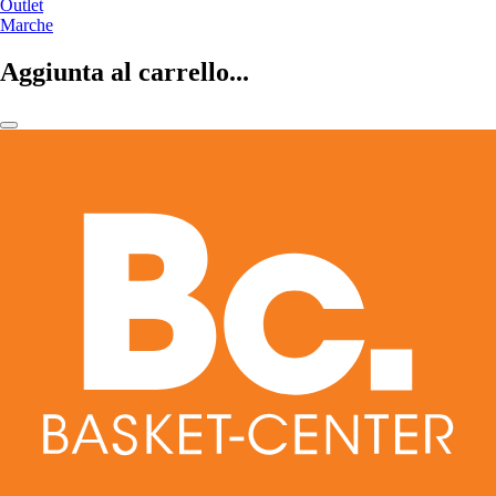
Outlet
Marche
Aggiunta al carrello...