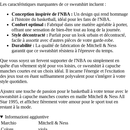
Les caractéristiques marquantes de ce sweatshirt incluent :
Conception inspirée de l'NBA :
Un design qui rend hommage
à l'histoire du basketball, idéal pour les fans de l'NBA.
Confort optimal :
Fabriqué dans une matière agréable à porter,
offrant une sensation de bien-être tout au long de la journée.
Style décontracté :
Parfait pour un look urbain et décontracté,
facile à assortir avec d'autres pièces de votre garde-robe.
Durabilité :
La qualité de fabrication de Mitchell & Ness
garantit que ce sweatshirt résistera à l'épreuve du temps.
Que vous soyez un fervent supporter de l'NBA ou simplement en
quête d'un vêtement stylé pour vos loisirs, ce sweatshirt à capuche
manches courtes est un choix idéal. Il incarne l'énergie et l'excitation
des jeux tout en étant suffisamment polyvalent pour s'intégrer à votre
style quotidien.
Ajoutez une touche de passion pour le basketball à votre tenue avec le
sweatshirt à capuche manches courtes en maille Mitchell & Ness All
Star 1995, et affichez fièrement votre amour pour le sport tout en
restant à la mode.
Informazioni aggiuntive
Marchio
Mitchell & Ness
Colore
viola