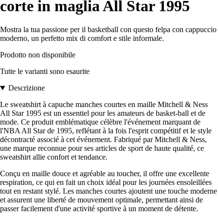
corte in maglia All Star 1995
Mostra la tua passione per il basketball con questo felpa con cappuccio
moderno, un perfetto mix di comfort e stile informale.
Prodotto non disponibile
Tutte le varianti sono esaurite
Descrizione
Le sweatshirt à capuche manches courtes en maille Mitchell & Ness
All Star 1995 est un essentiel pour les amateurs de basket-ball et de
mode. Ce produit emblématique célèbre l'événement marquant de
l'NBA All Star de 1995, reflétant à la fois l'esprit compétitif et le style
décontracté associé à cet événement. Fabriqué par Mitchell & Ness,
une marque reconnue pour ses articles de sport de haute qualité, ce
sweatshirt allie confort et tendance.
Conçu en maille douce et agréable au toucher, il offre une excellente
respiration, ce qui en fait un choix idéal pour les journées ensoleillées
tout en restant stylé. Les manches courtes ajoutent une touche moderne
et assurent une liberté de mouvement optimale, permettant ainsi de
passer facilement d'une activité sportive à un moment de détente.