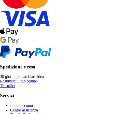
Spedizione e reso
30 giorni per cambiare idea
Restituisci il tuo ordine
Trustpilot
Servizi
Il mio account
Centro assistenza