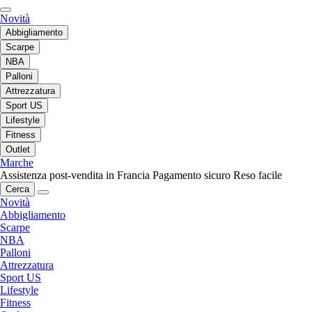
Novità
Abbigliamento
Scarpe
NBA
Palloni
Attrezzatura
Sport US
Lifestyle
Fitness
Outlet
Marche
Assistenza post-vendita in Francia
Pagamento sicuro
Reso facile
Cerca
Novità
Abbigliamento
Scarpe
NBA
Palloni
Attrezzatura
Sport US
Lifestyle
Fitness