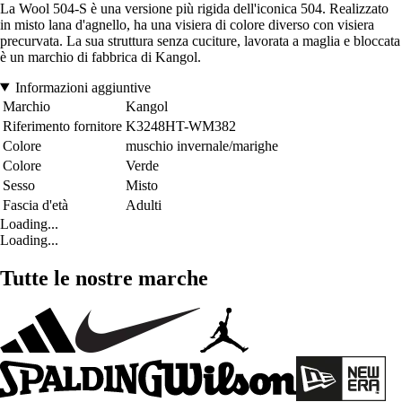
La Wool 504-S è una versione più rigida dell'iconica 504. Realizzato
in misto lana d'agnello, ha una visiera di colore diverso con visiera
precurvata. La sua struttura senza cuciture, lavorata a maglia e bloccata
è un marchio di fabbrica di Kangol.
Informazioni aggiuntive
Marchio
Kangol
Riferimento fornitore
K3248HT-WM382
Colore
muschio invernale/marighe
Colore
Verde
Sesso
Misto
Fascia d'età
Adulti
Loading...
Loading...
Tutte le nostre marche