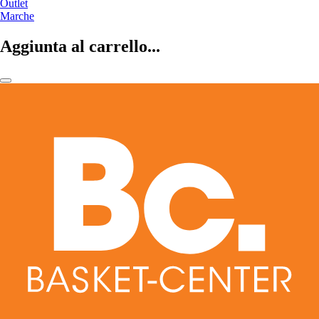
Outlet
Marche
Aggiunta al carrello...