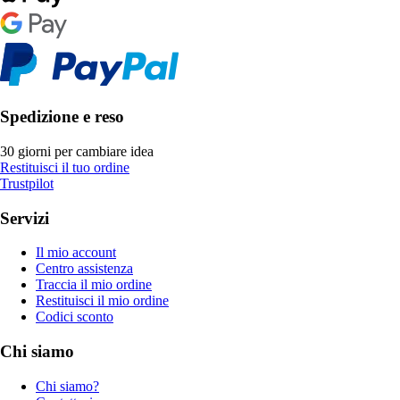
Spedizione e reso
30 giorni per cambiare idea
Restituisci il tuo ordine
Trustpilot
Servizi
Il mio account
Centro assistenza
Traccia il mio ordine
Restituisci il mio ordine
Codici sconto
Chi siamo
Chi siamo?