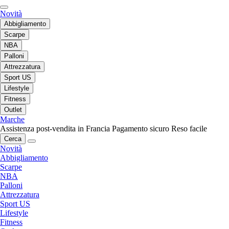
Novità
Abbigliamento
Scarpe
NBA
Palloni
Attrezzatura
Sport US
Lifestyle
Fitness
Outlet
Marche
Assistenza post-vendita in Francia
Pagamento sicuro
Reso facile
Cerca
Novità
Abbigliamento
Scarpe
NBA
Palloni
Attrezzatura
Sport US
Lifestyle
Fitness