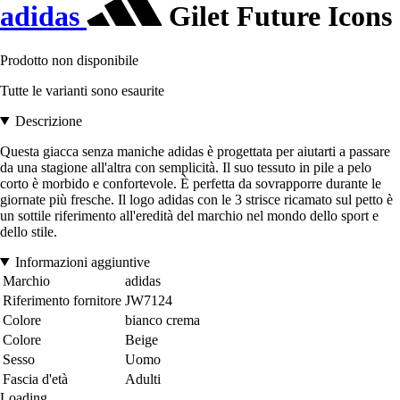
adidas
Gilet Future Icons
Prodotto non disponibile
Tutte le varianti sono esaurite
Descrizione
Questa giacca senza maniche adidas è progettata per aiutarti a passare
da una stagione all'altra con semplicità. Il suo tessuto in pile a pelo
corto è morbido e confortevole. È perfetta da sovrapporre durante le
giornate più fresche. Il logo adidas con le 3 strisce ricamato sul petto è
un sottile riferimento all'eredità del marchio nel mondo dello sport e
dello stile.
Informazioni aggiuntive
Marchio
adidas
Riferimento fornitore
JW7124
Colore
bianco crema
Colore
Beige
Sesso
Uomo
Fascia d'età
Adulti
Loading...