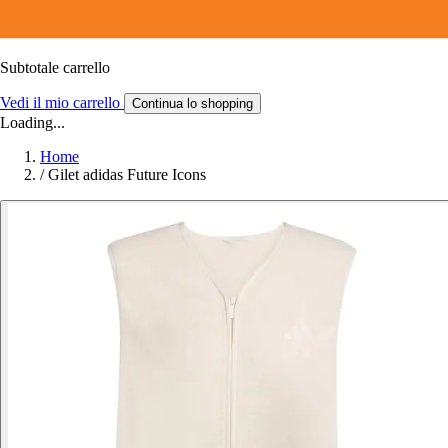
Subtotale carrello
Vedi il mio carrello
Continua lo shopping
Loading...
Home
/
Gilet adidas Future Icons