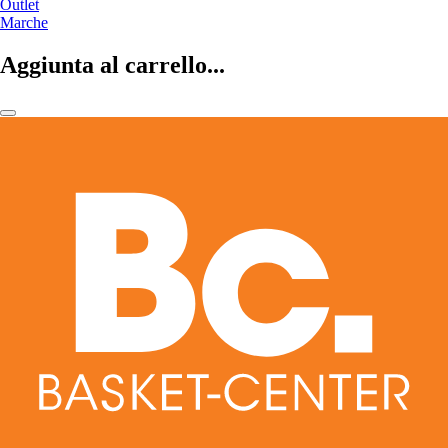
Outlet
Marche
Aggiunta al carrello...